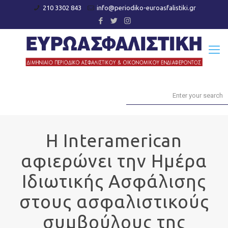
210 3302 843
info@periodiko-euroasfalistiki.gr
Η Interamerican
αφιερώνει την Ημέρα
Ιδιωτικής Ασφάλισης
στους ασφαλιστικούς
συμβούλους της