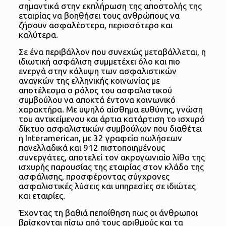
σημαντικά στην εκπλήρωση της αποστολής της
εταιρίας να βοηθήσει τους ανθρώπους να
ζήσουν ασφαλέστερα, περισσότερο και
καλύτερα.
Σε ένα περιβάλλον που συνεχώς μεταβάλλεται, η
ιδιωτική ασφάλιση συμμετέχει όλο και πιο
ενεργά στην κάλυψη των ασφαλιστικών
αναγκών της ελληνικής κοινωνίας με
αποτέλεσμα ο ρόλος του ασφαλιστικού
συμβούλου να αποκτά έντονα κοινωνικό
χαρακτήρα. Με υψηλό αίσθημα ευθύνης, γνώση
του αντικείμενου και άρτια κατάρτιση το ισχυρό
δίκτυο ασφαλιστικών συμβούλων που διαθέτει
η Interamerican, με 32 γραφεία πωλήσεων
πανελλαδικά και 912 πιστοποιημένους
συνεργάτες, αποτελεί τον ακρογωνιαίο λίθο της
ισχυρής παρουσίας της εταιρίας στον κλάδο της
ασφάλισης, προσφέροντας σύγχρονες
ασφαλιστικές λύσεις και υπηρεσίες σε ιδιώτες
και εταιρίες.
Έχοντας τη βαθιά πεποίθηση πως οι άνθρωποι
βρίσκονται πίσω από τους αριθμούς και τα