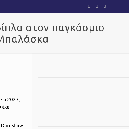
δίπλα στον παγκόσμιο
 Μπαλάσκα
tsu 2023,
 έχει
ο Duo Show