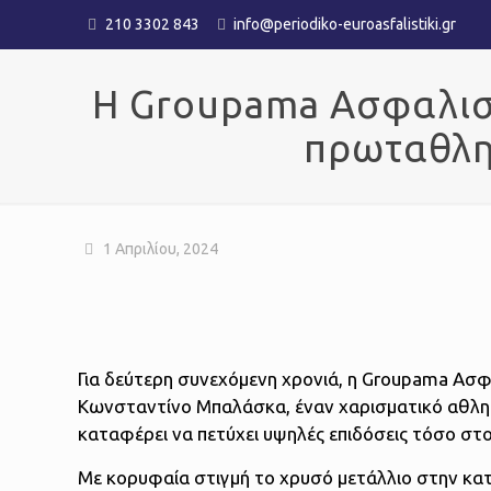
210 3302 843
info@periodiko-euroasfalistiki.gr
Η Groupama Ασφαλιστ
πρωταθλη
1 Απριλίου, 2024
Για δεύτερη συνεχόμενη χρονιά, η Groupama Ασφ
Κωνσταντίνο Μπαλάσκα, έναν χαρισματικό αθλητή
καταφέρει να πετύχει υψηλές επιδόσεις τόσο στ
Με κορυφαία στιγμή το χρυσό μετάλλιο στην κα