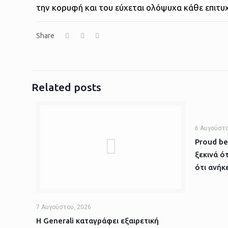
την κορυφή και του εύχεται ολόψυχα κάθε επιτυχ
Share
Related posts
6 Αυγούστο
Proud be
ξεκινά ό
ότι ανήκε
7 Αυγούστου, 2026
Η Generali καταγράφει εξαιρετική