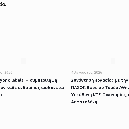
ία.
υ, 2026
4 Αυγούστου, 2026
yond labels: Η συμπερίληψη
Συνάντηση εργασίας με την
ταν κάθε άνθρωπος αισθάνεται
ΠΑΣΟΚ Βορείου Τομέα Αθην
ι
Υπεύθυνη ΚΤΕ Οικονομίας, 
Αποστολάκη