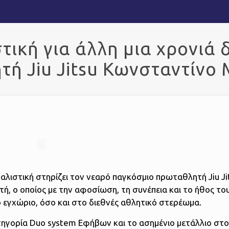
ική για άλλη μια χρονιά 
τή Jiu Jitsu Κωνσταντίνο
αλιστική στηρίζει τον νεαρό παγκόσμιο πρωταθλητή Jiu Ji
, ο οποίος με την αφοσίωση, τη συνέπεια και το ήθος του
ο εγχώριο, όσο και στο διεθνές αθλητικό στερέωμα.
τηγορία Duo system Εφήβων και το ασημένιο μετάλλιο στ