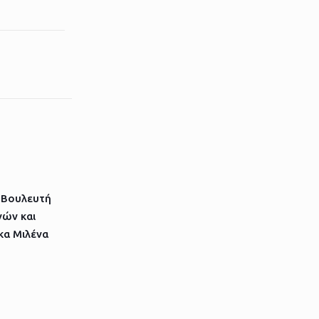
 Βουλευτή
ών και
κα Μιλένα