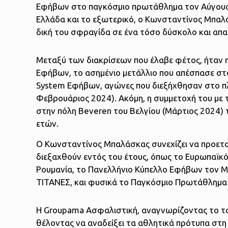
Εφήβων στο παγκόσμιο πρωτάθλημα τον Αύγουστο
Ελλάδα και το εξωτερικό, ο Κωνσταντίνος Μπαλάσ
δική του σφραγίδα σε ένα τόσο δύσκολο και απα
Μεταξύ των διακρίσεων που έλαβε φέτος, ήταν 
Εφήβων, το ασημένιο μετάλλιο που απέσπασε στο
System Εφήβων, αγώνες που διεξήχθησαν στο π
Φεβρουάριος 2024). Ακόμη, η συμμετοχή του με
στην πόλη Beveren του Βελγίου (Μάρτιος 2024) 
ετών.
Ο Κωνσταντίνος Μπαλάσκας συνεχίζει να προετοι
διεξαχθούν εντός του έτους, όπως το Ευρωπαϊκ
Ρουμανία, το Πανελλήνιο Κύπελλο Εφήβων τον Μ
ΤΙΤΑΝΕΣ, και φυσικά το Παγκόσμιο Πρωτάθλημα
Η Groupama Ασφαλιστική, αναγνωρίζοντας το τα
θέλοντας να αναδείξει τα αθλητικά πρότυπα στ