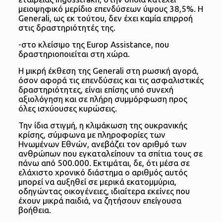
μειοψηφικό μερίδιο επενδύσεων ύψους 38,5%. Η
Generali, ως εκ τούτου, δεν έχει καμία επιρροή
στις δραστηριότητές της.
-στο κλείσιμο της Europ Assistance, που
δραστηριοποιείται στη χώρα.
Η μικρή έκθεση της Generali στη ρωσική αγορά,
όσον αφορά τις επενδύσεις και τις ασφαλιστικές
δραστηριότητες, είναι επίσης υπό συνεχή
αξιολόγηση και σε πλήρη συμμόρφωση προς
όλες ισχύουσες κυρώσεις.
Την ίδια στιγμή, η κλιμάκωση της ουκρανικής
κρίσης, σύμφωνα με πληροφορίες των
Ηνωμένων Εθνών, ανεβάζει τον αριθμό των
ανθρώπων που εγκαταλείπουν τα σπίτια τους σε
πάνω από 500.000. Εκτιμάται, δε, ότι μέσα σε
ελάχιστο χρονικό διάστημα ο αριθμός αυτός
μπορεί να αυξηθεί σε μερικά εκατομμύρια,
οδηγώντας οικογένειες, ιδιαίτερα εκείνες που
έχουν μικρά παιδιά, να ζητήσουν επείγουσα
βοήθεια.