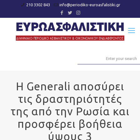
210 3302 843
info@periodiko-euroasfalistiki.gr
Η Generali αποσύρει
τις δραστηριότητές
της από την Ρωσία και
προσφέρει βοήθεια
ύψους 3