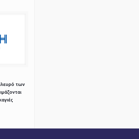
πλευρό των
ιμάζονται
καγιές