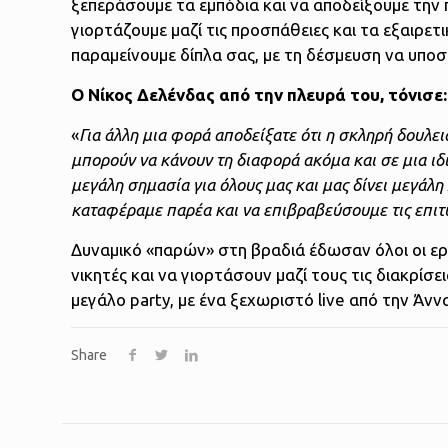
ξεπεράσουμε τα εμπόδια και να αποδείξουμε την
γιορτάζουμε μαζί τις προσπάθειες και τα εξαιρε
παραμείνουμε δίπλα σας, με τη δέσμευση να υπο
Ο Νίκος Δελένδας από την πλευρά του, τόνισε:
«
Για άλλη μια φορά αποδείξατε ότι η σκληρή δουλε
μπορούν να κάνουν τη διαφορά ακόμα και σε μια ιδι
μεγάλη σημασία για όλους μας και μας δίνει μεγάλη 
καταφέραμε παρέα και να επιβραβεύσουμε τις επιτ
Δυναμικό «παρών» στη βραδιά έδωσαν όλοι οι εργ
νικητές και να γιορτάσουν μαζί τους τις διακρί
μεγάλο party, με ένα ξεχωριστό live από την Άνν
Share