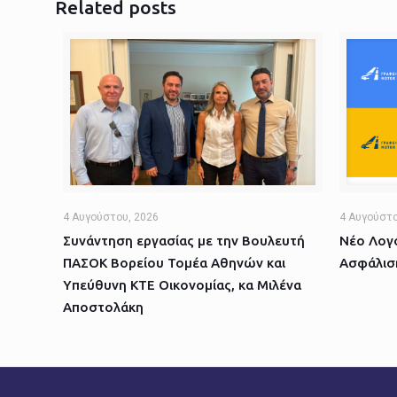
Related posts
4 Αυγούστου, 2026
4 Αυγούστο
Συνάντηση εργασίας με την Βουλευτή
Νέο Λογό
ΠΑΣΟΚ Βορείου Τομέα Αθηνών και
Ασφάλισ
Υπεύθυνη ΚΤΕ Οικονομίας, κα Μιλένα
Αποστολάκη