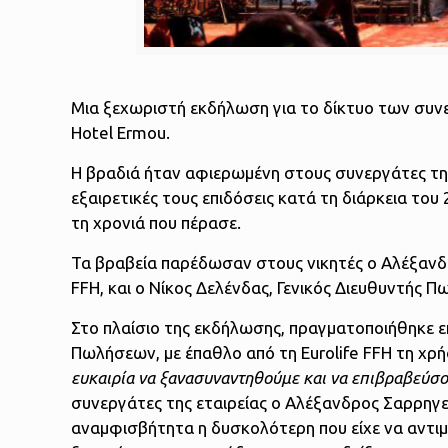
Μια ξεχωριστή εκδήλωση για το δίκτυο των συνε
Hotel Ermou.
Η βραδιά ήταν αφιερωμένη στους συνεργάτες της 
εξαιρετικές τους επιδόσεις κατά τη διάρκεια του 
τη χρονιά που πέρασε.
Τα βραβεία παρέδωσαν στους νικητές ο Αλέξανδ
FFH, και ο Νίκος Δελένδας, Γενικός Διευθυντής 
Στο πλαίσιο της εκδήλωσης, πραγματοποιήθηκε ε
Πωλήσεων, με έπαθλο από τη Eurolife FFH τη χρή
ευκαιρία να ξανασυναντηθούμε και να επιβραβεύσ
συνεργάτες της εταιρείας ο Αλέξανδρος Σαρρηγε
αναμφισβήτητα η δυσκολότερη που είχε να αντιμ