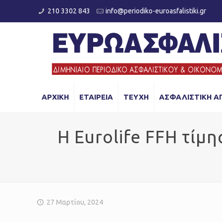
210 3302 843
info@periodiko-euroasfalistiki.gr
ΑΡΧΙΚΗ
ΕΤΑΙΡΕΙΑ
ΤΕΥΧΗ
ΑΣΦΑΛΙΣΤΙΚΗ Α
Η Eurolife FFH τίμ
27 Μαρτίου, 2024