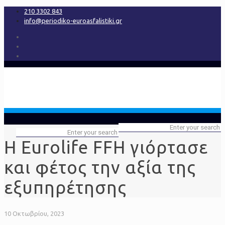
210 3302 843
info@periodiko-euroasfalistiki.gr
Η Eurolife FFH γιόρτασε
και φέτος την αξία της
εξυπηρέτησης
10 Οκτωβρίου, 2023