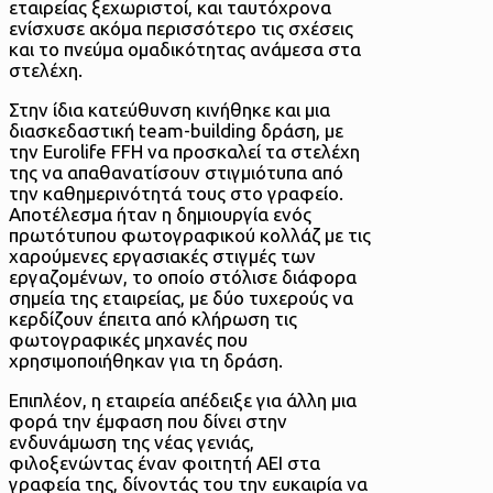
εταιρείας ξεχωριστοί, και ταυτόχρονα
ενίσχυσε ακόμα περισσότερο τις σχέσεις
και το πνεύμα ομαδικότητας ανάμεσα στα
στελέχη.
Στην ίδια κατεύθυνση κινήθηκε και μια
διασκεδαστική team-building δράση, με
την Eurolife FFH να προσκαλεί τα στελέχη
της να απαθανατίσουν στιγμιότυπα από
την καθημερινότητά τους στο γραφείο.
Αποτέλεσμα ήταν η δημιουργία ενός
πρωτότυπου φωτογραφικού κολλάζ με τις
χαρούμενες εργασιακές στιγμές των
εργαζομένων, το οποίο στόλισε διάφορα
σημεία της εταιρείας, με δύο τυχερούς να
κερδίζουν έπειτα από κλήρωση τις
φωτογραφικές μηχανές που
χρησιμοποιήθηκαν για τη δράση.
Επιπλέον, η εταιρεία απέδειξε για άλλη μια
φορά την έμφαση που δίνει στην
ενδυνάμωση της νέας γενιάς,
φιλοξενώντας έναν φοιτητή AEI στα
γραφεία της, δίνοντάς του την ευκαιρία να