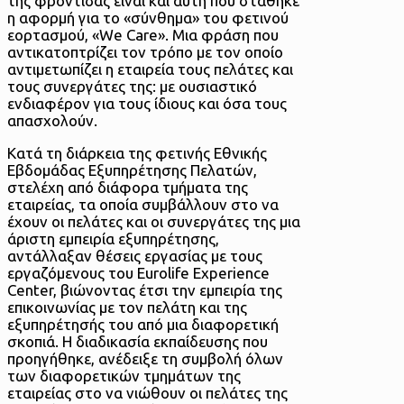
της φροντίδας είναι και αυτή που στάθηκε
η αφορμή για το «σύνθημα» του φετινού
εορτασμού, «We Care». Μια φράση που
αντικατοπτρίζει τον τρόπο με τον οποίο
αντιμετωπίζει η εταιρεία τους πελάτες και
τους συνεργάτες της: με ουσιαστικό
ενδιαφέρον για τους ίδιους και όσα τους
απασχολούν.
Κατά τη διάρκεια της φετινής Εθνικής
Εβδομάδας Εξυπηρέτησης Πελατών,
στελέχη από διάφορα τμήματα της
εταιρείας, τα οποία συμβάλλουν στο να
έχουν οι πελάτες και οι συνεργάτες της μια
άριστη εμπειρία εξυπηρέτησης,
αντάλλαξαν θέσεις εργασίας με τους
εργαζόμενους του Eurolife Experience
Center, βιώνοντας έτσι την εμπειρία της
επικοινωνίας με τον πελάτη και της
εξυπηρέτησής του από μια διαφορετική
σκοπιά. H διαδικασία εκπαίδευσης που
προηγήθηκε, ανέδειξε τη συμβολή όλων
των διαφορετικών τμημάτων της
εταιρείας στο να νιώθουν οι πελάτες της