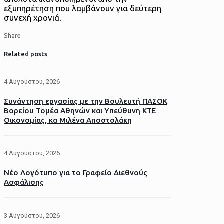
εξυπηρέτηση που λαμβάνουν για δεύτερη
συνεχή χρονιά.
Share
Related posts
4 Αυγούστου, 2026
Συνάντηση εργασίας με την Βουλευτή ΠΑΣΟΚ
Βορείου Τομέα Αθηνών και Υπεύθυνη ΚΤΕ
Οικονομίας, κα Μιλένα Αποστολάκη
4 Αυγούστου, 2026
Νέο Λογότυπο για το Γραφείο Διεθνούς
Ασφάλισης
3 Αυγούστου, 2026