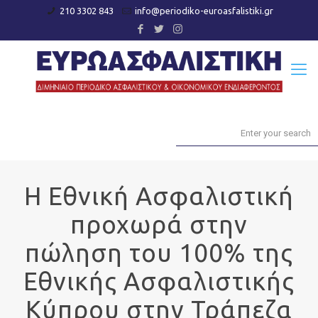
210 3302 843
info@periodiko-euroasfalistiki.gr
Η Εθνική Ασφαλιστική
προχωρά στην
πώληση του 100% της
Εθνικής Ασφαλιστικής
Κύπρου στην Τράπεζα