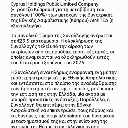
Cyprus Holdings Public Limited Company
(«Τράπεζα Κύπρου») για τη μεταβίβαση του
συνόλου (100%) των μετοχών της θυγατρικής
της Εθνικής Ασφαλιστικής (Κύπρου) ΛΙΜΙΤΕΔ (η
«Συναλλαγή»).
Το συνολικό τίμημα της Συναλλαγής ανέρχεται
σε €29,5 εκατομμύρια. Η ολοκλήρωση της
Συναλλαγής τελεί υπό την αίρεση των
εγκρίσεων από τις αρμόδιες εποπτικές αρχές, οι
οποίες αναμένονται να ολοκληρωθούν εντός
του δευτέρου εξαμήνου του 2025.
Η Συναλλαγή είναι πλήρως εναρμονισμένη με την
ευρύτερη στρατηγική της Εθνικής Ασφαλιστικής
και εντάσσεται στο πλαίσιο της αναδιάρθρωσης
των δραστηριοτήτων της εταιρείας, με έμφαση
την εστίασή της στην Ελλάδα, μία αγορά με
ισχυρές προοπτικές ανάπτυξης. Παράλληλα, η
Συναλλαγή θα επιτρέψει στην Εθνική
Ασφαλιστική να επικεντρώσει τους πόρους και
τις δυνάμεις της στην υλοποίηση του δυναμικού
μετασχηματισμού της και στην ενίσχυση της
ηγετικής της θέσης στην ελληνική αγορά.