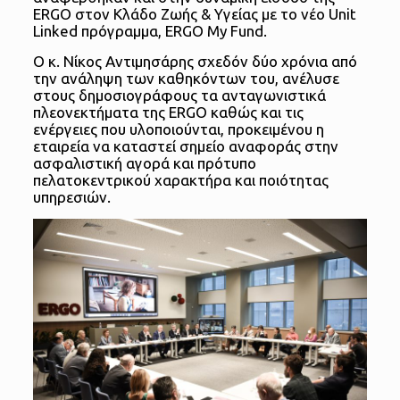
ERGO στον Κλάδο Ζωής & Υγείας με το νέο Unit
Linked πρόγραμμα, ERGO My Fund.
Ο κ. Νίκος Αντιμησάρης σχεδόν δύο χρόνια από
την ανάληψη των καθηκόντων του, ανέλυσε
στους δημοσιογράφους τα ανταγωνιστικά
πλεονεκτήματα της ERGO καθώς και τις
ενέργειες που υλοποιούνται, προκειμένου η
εταιρεία να καταστεί σημείο αναφοράς στην
ασφαλιστική αγορά και πρότυπο
πελατοκεντρικού χαρακτήρα και ποιότητας
υπηρεσιών.