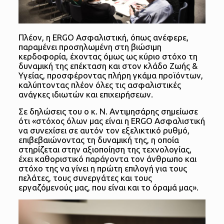
Πλέον, η ERGO Ασφαλιστική, όπως ανέφερε,
παραμένει προσηλωμένη στη βιώσιμη
κερδοφορία, έχοντας όμως ως κύριο στόχο τη
δυναμική της επέκταση και στον κλάδο Ζωής &
Υγείας, προσφέροντας πλήρη γκάμα προϊόντων,
καλύπτοντας πλέον όλες τις ασφαλιστικές
ανάγκες ιδιωτών και επιχειρήσεων.
Σε δηλώσεις του ο κ. Ν. Αντιμησάρης σημείωσε
ότι «στόχος όλων μας είναι η ERGO Ασφαλιστική
να συνεχίσει σε αυτόν τον εξελικτικό ρυθμό,
επιβεβαιώνοντας τη δυναμική της, η οποία
στηρίζεται στην αξιοποίηση της τεχνολογίας,
έχει καθοριστικό παράγοντα τον άνθρωπο και
στόχο της να γίνει η πρώτη επιλογή για τους
πελάτες, τους συνεργάτες και τους
εργαζόμενούς μας, που είναι και το όραμά μας».