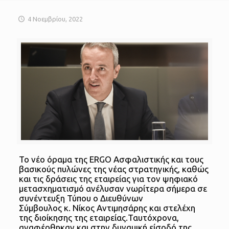
4 Νοεμβρίου, 2022
Το νέο όραμα της ERGO Ασφαλιστικής και τους
βασικούς πυλώνες της νέας στρατηγικής, καθώς
και τις δράσεις της εταιρείας για τον ψηφιακό
μετασχηματισμό ανέλυσαν νωρίτερα σήμερα σε
συνέντευξη Τύπου ο Διευθύνων
Σύμβουλος κ. Νίκος Αντιμησάρης και στελέχη
της διοίκησης της εταιρείας.Ταυτόχρονα,
αναφέρθηκαν και στην δυναμική είσοδό της