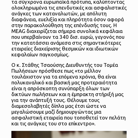
τα σύγχρονα ευρωπαϊκά πρότυπα, καλύπτοντας
ολοκληρωμένα τις επενδυτικές και ασφαλιστικές
ανάγκες των καταναλωτών, με απόλυτη
διαφάνεια, ευελιξία και πληρότητα όσον αφορά
στην παρακολούθηση της επένδυσής τους. Η
MEAG διαχειρίζεται σήμερα συνολικά κεφάλαια
που υπερβαίνουν τα 340 δισ. ευρώ, γεγονός που
την κατατάσσει ανάμεσα στις σημαντικότερες
εταιρείες διαχείρισης θεσμικών και ιδιωτικών
κεφαλαίων παγκοσμίως.
Ο κ. Στάθης Τσαούσης Διευθυντής του Τομέα
Πωλήσεων πρόσθεσε πως «το μέλλον
τουλάχιστον για τα επόμενα χρόνια, θα είναι
πολυκαναλικό και βασική μας προτεραιότητα
είναι η απρόσκοπτη συνύπαρξη όλων των
δικτύων πωλήσεων και η έμπρακτη στήριξή μας
για την ανάπτυξή τους. Θέλουμε τους
διαμεσολαβητές δίπλα μας έτσι ώστε να
μεγαλώσουμε μαζί δημιουργώντας μια
ασφαλιστική εταιρεία που τοποθετεί τον πελάτη
και τις ανάγκες του στο επίκεντρο».