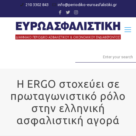
210 3302 843
info@periodiko-euroasfalistiki.gr
Η ERGO στοχεύει σε
πρωταγωνιστικό ρόλο
στην ελληνική
ασφαλιστική αγορά