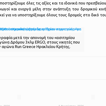
οστηρίζουμε όλες τις αξίες και τα ιδανικά που πρεσβεύο
ρωγοί και ενεργά μέλη στην ανάπτυξη του δρομικού κιν
κεί για να υποστηρίξουμε όλους τους δρομείς στο δικό το
ραφία μετά την απονομή του «εισιτηρίου
Αγώνα Δρόμου 3χλμ ERGO, στους νικητές που
ν αγώνα Run Greece Ηρακλείου Κρήτης.