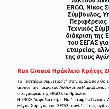
Run Greece Ηράκλειο Κρήτης 2
Το “εισιτήριο συμμετοχής” στην ομάδα που θα
Greece την ημέρα του Αυθεντικού Μαραθωνίου τ
στα γραφεία της ERGO στο Ηράκλειο.
Η ERGO Ασφαλιστική, η Νο 1 εταιρεία Γενικών
Μέγας Χορηγός του ΣΕΓΑΣ, συνδέει τους αγώνε