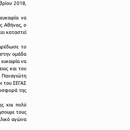
βρίου 2018,
ευκαιρία να
ς Αθήνας, ο
ει καταστεί
αρέδωσε το
 στην ομάδα
 ευκαιρία να
ιας και του
, Παναγιώτη
ι του ΣΕΓΑΣ
ροσφορά της
ης και πολύ
ήσουμε τους
ελικό αγώνα