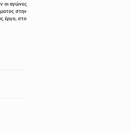
υν οι αγώνες
ήματος στην
υς έργο, στο