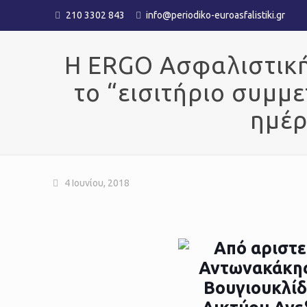
210 3302 843
info@periodiko-euroasfalistiki.gr
Η ERGO Ασφαλιστική
το “εισιτήριο συμμ
ημέρ
4 Ιουνίου, 2018