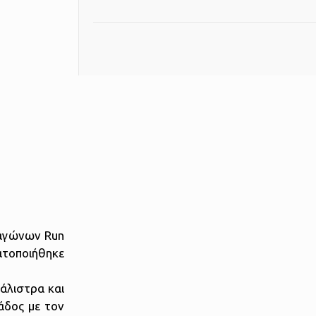
 αγώνων Run
ατοποιήθηκε
άλιστρα και
άδος με τον