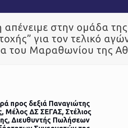
 απένειμε στην ομάδα της
ετοχής” για τον τελικό αγώ
α του Μαραθωνίου της Α