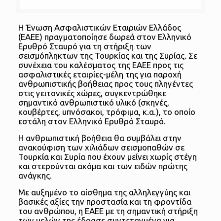
Η Ένωση Ασφαλιστικών Εταιριών Ελλάδος
(ΕΑΕΕ) πραγματοποίησε δωρεά στον Ελληνικό
Ερυθρό Σταυρό για τη στήριξη των
σεισμόπληκτων της Τουρκίας και της Συρίας. Σε
συνέχεια του καλέσματος της ΕΑΕΕ προς τις
ασφαλιστικές εταιρίες-μέλη της για παροχή
ανθρωπιστικής βοήθειας προς τους πληγέντες
στις γειτονικές χώρες, συγκεντρώθηκε
σημαντικό ανθρωπιστικό υλικό (σκηνές,
κουβέρτες, υπνόσακοι, τρόφιμα, κ.α.), το οποίο
εστάλη στον Ελληνικό Ερυθρό Σταυρό.
Η ανθρωπιστική βοήθεια θα συμβάλει στην
ανακούφιση των χιλιάδων σεισμοπαθών σε
Τουρκία και Συρία που έχουν μείνει χωρίς στέγη
και στερούνται ακόμα και των ειδών πρώτης
ανάγκης.
Με αυξημένο το αίσθημα της αλληλεγγύης και
βασικές αξίες την προστασία και τη φροντίδα
του ανθρώπου, η ΕΑΕΕ με τη σημαντική στήριξη
των μελών της έδρασε συντεταγμένα για