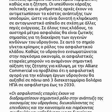
καθώς και η ζήτηση. Οι υπεύθυνοι χάραξης
πολιτικής και οι ρυθμιστικές αρχές έχουν να
αντιμετωπίσουν το κόστος ανάπτυξης των
υποδομών, ώστε να είναι δυνατή η κλιμάκωση
σε ανταγωνιστικό επίπεδο σε σχέση με άλλες
πηγές ενέργειας. Σε όλους τους κλάδους, τα
αυστηρά μέτρα ασφαλείας θα είναι ζωτικής
σημασίας για τη διαχείριση των εγγενών
κινδύνων του υδρογόνου. Σε αυτό το σημείο
γίνεται κρίσιμος ο ρόλος του ασφαλιστικού
κλάδου. Καθώς το υδρογόνο ενσωματώνεται
στην παγκόσμια οικονομία, οι ασφαλιστικές
εταιρείες μπορούν να αναμένουν σημαντική
αύξηση της ζήτησης για κάλυψη, με την Allianz
Commercial να προβλέπει ότι η ασφαλιστική
αγορά για την κάλυψη έργων υδρογόνου θα
αυξηθεί σε πάνω από 3 δισεκατομμύρια δολάρια
ΗΠΑ σε ασφάλιστρα έως το 2030.
«
Οι ασφαλιστικές εταιρίες έχουν να
διαδραματίσουν σημαντικό ρόλο στην ανάπτυξη της
οικονομίας του υδρογόνου, διευκολύνοντας τις
επενδύσεις και την καινοτομία και παρέχοντας