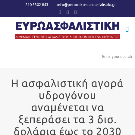
210 3302 843
info@periodiko-euroasfalistiki.gr
Η ασφαλιστική αγορά
υδρογόνου
αναμένεται να
ξεπεράσει τα 3 δισ.
δολάρια έως το 2030