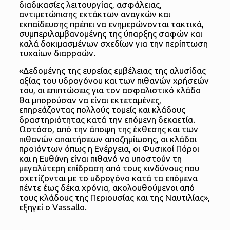
διαδικασίες λειτουργίας, ασφάλειας,
αντιμετώπισης εκτάκτων αναγκών και
εκπαίδευσης πρέπει να ενημερώνονται τακτικά,
συμπεριλαμβανομένης της ύπαρξης σαφών και
καλά δοκιμασμένων σχεδίων για την περίπτωση
τυχαίων διαρροών.
«Δεδομένης της ευρείας εμβέλειας της αλυσίδας
αξίας του υδρογόνου και των πιθανών χρήσεών
του, οι επιπτώσεις για τον ασφαλιστικό κλάδο
θα μπορούσαν να είναι εκτεταμένες,
επηρεάζοντας πολλούς τομείς και κλάδους
δραστηριότητας κατά την επόμενη δεκαετία.
Ωστόσο, από την άποψη της έκθεσης και των
πιθανών απαιτήσεων αποζημίωσης, οι κλάδοι
προϊόντων όπως η Ενέργεια, οι Φυσικοί Πόροι
και η Ευθύνη είναι πιθανό να υποστούν τη
μεγαλύτερη επίδραση από τους κινδύνους που
σχετίζονται με το υδρογόνο κατά τα επόμενα
πέντε έως δέκα χρόνια, ακολουθούμενοι από
τους κλάδους της Περιουσίας και της Ναυτιλίας»,
εξηγεί ο Vassallo.