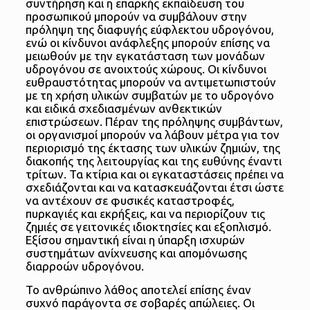
συντήρηση και η επαρκής εκπαίδευση του
προσωπικού μπορούν να συμβάλουν στην
πρόληψη της διαφυγής εύφλεκτου υδρογόνου,
ενώ οι κίνδυνοι ανάφλεξης μπορούν επίσης να
μειωθούν με την εγκατάσταση των μονάδων
υδρογόνου σε ανοιχτούς χώρους. Οι κίνδυνοι
ευθραυστότητας μπορούν να αντιμετωπιστούν
με τη χρήση υλικών συμβατών με το υδρογόνο
και ειδικά σχεδιασμένων ανθεκτικών
επιστρώσεων. Πέραν της πρόληψης συμβάντων,
οι οργανισμοί μπορούν να λάβουν μέτρα για τον
περιορισμό της έκτασης των υλικών ζημιών, της
διακοπής της λειτουργίας και της ευθύνης έναντι
τρίτων. Τα κτίρια και οι εγκαταστάσεις πρέπει να
σχεδιάζονται και να κατασκευάζονται έτσι ώστε
να αντέχουν σε φυσικές καταστροφές,
πυρκαγιές και εκρήξεις, και να περιορίζουν τις
ζημιές σε γειτονικές ιδιοκτησίες και εξοπλισμό.
Εξίσου σημαντική είναι η ύπαρξη ισχυρών
συστημάτων ανίχνευσης και απομόνωσης
διαρροών υδρογόνου.
Το ανθρώπινο λάθος αποτελεί επίσης έναν
συχνό παράγοντα σε σοβαρές απώλειες. Οι