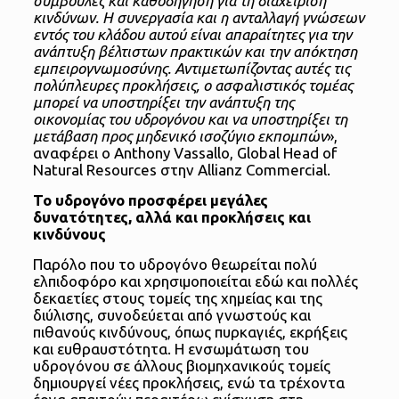
συμβουλές και καθοδήγηση για τη διαχείριση
κινδύνων. Η συνεργασία και η ανταλλαγή γνώσεων
εντός του κλάδου αυτού είναι απαραίτητες για την
ανάπτυξη βέλτιστων πρακτικών και την απόκτηση
εμπειρογνωμοσύνης. Αντιμετωπίζοντας αυτές τις
πολύπλευρες προκλήσεις, ο ασφαλιστικός τομέας
μπορεί να υποστηρίξει την ανάπτυξη της
οικονομίας του υδρογόνου και να υποστηρίξει τη
μετάβαση προς μηδενικό ισοζύγιο εκπομπών
»,
αναφέρει ο Anthony Vassallo, Global Head of
Natural Resources στην Allianz Commercial.
Το υδρογόνο προσφέρει μεγάλες
δυνατότητες, αλλά και προκλήσεις και
κινδύνους
Παρόλο που το υδρογόνο θεωρείται πολύ
ελπιδοφόρο και χρησιμοποιείται εδώ και πολλές
δεκαετίες στους τομείς της χημείας και της
διύλισης, συνοδεύεται από γνωστούς και
πιθανούς κινδύνους, όπως πυρκαγιές, εκρήξεις
και ευθραυστότητα. Η ενσωμάτωση του
υδρογόνου σε άλλους βιομηχανικούς τομείς
δημιουργεί νέες προκλήσεις, ενώ τα τρέχοντα