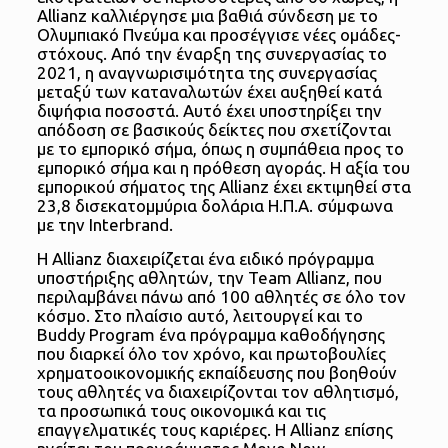
Allianz καλλιέργησε μια βαθιά σύνδεση με το
Ολυμπιακό Πνεύμα και προσέγγισε νέες ομάδες-
στόχους. Από την έναρξη της συνεργασίας το
2021, η αναγνωρισιμότητα της συνεργασίας
μεταξύ των καταναλωτών έχει αυξηθεί κατά
διψήφια ποσοστά. Αυτό έχει υποστηρίξει την
απόδοση σε βασικούς δείκτες που σχετίζονται
με το εμπορικό σήμα, όπως η συμπάθεια προς το
εμπορικό σήμα και η πρόθεση αγοράς. Η αξία του
εμπορικού σήματος της Allianz έχει εκτιμηθεί στα
23,8 δισεκατομμύρια δολάρια Η.Π.Α. σύμφωνα
με την Interbrand.
Η Allianz διαχειρίζεται ένα ειδικό πρόγραμμα
υποστήριξης αθλητών, την Team Allianz, που
περιλαμβάνει πάνω από 100 αθλητές σε όλο τον
κόσμο. Στο πλαίσιο αυτό, λειτουργεί και το
Buddy Program ένα πρόγραμμα καθοδήγησης
που διαρκεί όλο τον χρόνο, και πρωτοβουλίες
χρηματοοικονομικής εκπαίδευσης που βοηθούν
τους αθλητές να διαχειρίζονται τον αθλητισμό,
τα προσωπικά τους οικονομικά και τις
επαγγελματικές τους καριέρες. Η Allianz επίσης