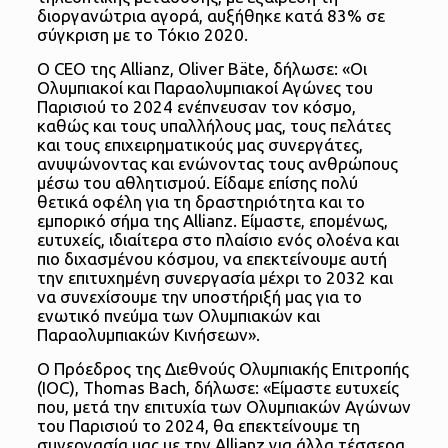
διοργανώτρια αγορά, αυξήθηκε κατά 83% σε
σύγκριση με το Τόκιο 2020.
Ο CEO της Allianz, Oliver Bäte, δήλωσε: «Οι
Ολυμπιακοί και Παραολυμπιακοί Αγώνες του
Παρισιού το 2024 ενέπνευσαν τον κόσμο,
καθώς και τους υπαλλήλους μας, τους πελάτες
και τους επιχειρηματικούς μας συνεργάτες,
ανυψώνοντας και ενώνοντας τους ανθρώπους
μέσω του αθλητισμού. Είδαμε επίσης πολύ
θετικά οφέλη για τη δραστηριότητα και το
εμπορικό σήμα της Allianz. Είμαστε, επομένως,
ευτυχείς, ιδιαίτερα στο πλαίσιο ενός ολοένα και
πιο διχασμένου κόσμου, να επεκτείνουμε αυτή
την επιτυχημένη συνεργασία μέχρι το 2032 και
να συνεχίσουμε την υποστήριξή μας για το
ενωτικό πνεύμα των Ολυμπιακών και
Παραολυμπιακών Κινήσεων».
Ο Πρόεδρος της Διεθνούς Ολυμπιακής Επιτροπής
(IOC), Thomas Bach, δήλωσε: «Είμαστε ευτυχείς
που, μετά την επιτυχία των Ολυμπιακών Αγώνων
του Παρισιού το 2024, θα επεκτείνουμε τη
συνεργασία μας με την Allianz για άλλα τέσσερα