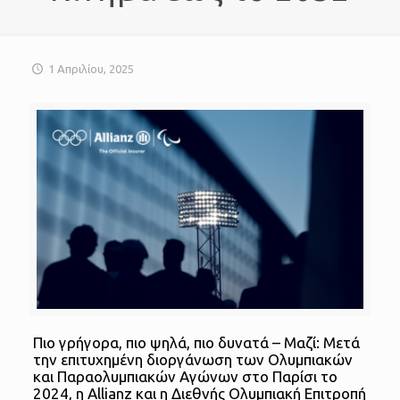
1 Απριλίου, 2025
Πιο γρήγορα, πιο ψηλά, πιο δυνατά – Μαζί: Μετά
την επιτυχημένη διοργάνωση των Ολυμπιακών
και Παραολυμπιακών Αγώνων στο Παρίσι το
2024, η Allianz και η Διεθνής Ολυμπιακή Επιτροπή