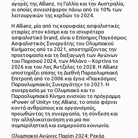
αγορές της Allianz, τη Γαλλία και την Αυστραλία,
οι οποίες συνεισέφεραν πάνω από το 10% των
λειτουργικών της κερδών το 2024.
Η Allianz, μία από τις κορυφαίες ασφαλιστικές
εταιρίες στον κόσμο και το ισχυρότερο
ασφαλιστικό brand, είναι ο Επίσημος Παγκόσμιος
Ασφαλιστικός Συνεργάτης του Ολυμπιακού
Κινήματος από το 2021, υποστηρίζοντας την
προετοιμασία και τη διεξαγωγή των Αγώνων
του Παρισιού 2024, των Μιλάνο – Κορτίνα το
2026 και του Λος Άντζελες το 2028. Η Allianz
υποστηρίζει επίσης τη Διεθνή Παραολυμπιακή
Επιτροπή από το 2006 και έγινε «Παγκόσμιος
Παραολυμπιακός Συνεργάτης» το 2021. Η
συνεργασία με το Ολυμπιακό και το
Παραολυμπιακό Κίνημα ενισχύει το πρόγραμμα
«Power of Unity» της Allianz, το οποίο φέρνει
κοντά ανθρώπους και οργανισμούς,
προωθώντας τη συνεργασία, τη σύνδεση και
την αλληλοκατανόηση για μια πιο
συμπεριληπτική και ευημερούσα κοινωνία.
Ολυμπιακοί Αγώνες Παρίσι 2024: Ρεκόρ