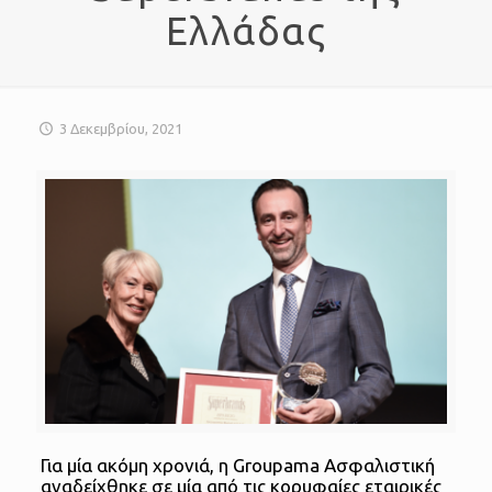
Ελλάδας
3 Δεκεμβρίου, 2021
Για μία ακόμη χρονιά, η Groupama Ασφαλιστική
αναδείχθηκε σε μία από τις κορυφαίες εταιρικές