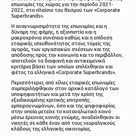
επωνυμίες της χώρας για την περίοδο 2021-
2022, στο πλαίσιο του θεσμού των «Corporate
Superbrands».
Η αναγνωρισιμότητα της επωνυμίας και η
δύναμη της φήμης, η αξιοπιστία και η
μακροχρόνια συνέπεια καθώς και η επίδοση
εταιρικής υπευθυνότητας στους τομείς της
αγοράς, των εργασιακών σχέσεων και της
απόδοσης προς την κοινωνία και το περιβάλλον,
αποτελούν τα διαφανή και αντικειμενικά
κριτήρια βάσει των οποίων επιλέχθηκαν και
φέτος τα ελληνικά «Corporate Superbrands».
Περισσότερες από χίλιες εταιρικές επωνυμίες
συμπεριλήφθηκαν στον αρχικό κατάλογο των
υποψηφιοτήτων και μετά την κρίση της
εξειδικευμένης κριτικής επιτροπής
εμπειρογνωμόνων, όσο και της ψηφοφορίας
στην οποία μετείχε το καταναλωτικό κοινό
μέσω έρευνας κοινής γνώμης, αναδείχθηκαν οι
νικητές σε κάθε έναν από τους νευραλγικούς
κλάδους της ελληνικής οικονομίας.