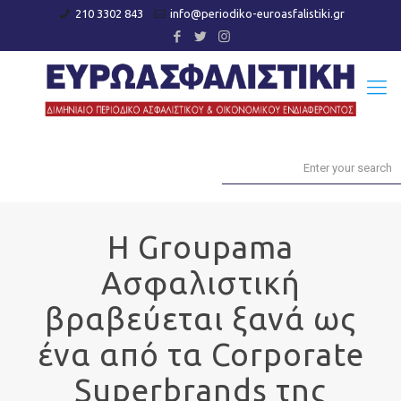
210 3302 843
info@periodiko-euroasfalistiki.gr
H Groupama
Ασφαλιστική
βραβεύεται ξανά ως
ένα από τα Corporate
Superbrands της