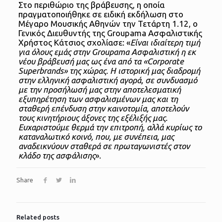
Στο περιθώριο της βράβευσης, η οποία
πραγματοποιήθηκε σε ειδική εκδήλωση στο
Μέγαρο Μουσικής Αθηνών την Τετάρτη 1.12, ο
Γενικός Διευθυντής της Groupama Ασφαλιστικής
Χρήστος Κάτσιος σχολίασε: «
Είναι ιδιαίτερη τιμή
για όλους εμάς στην Groupama Ασφαλιστική η εκ
νέου βράβευσή μας ως ένα από τα «Corporate
Superbrands» της χώρας. Η ιστορική μας διαδρομή
στην ελληνική ασφαλιστική αγορά, σε συνδυασμό
με την προσήλωσή μας στην αποτελεσματική
εξυπηρέτηση των ασφαλισμένων μας και τη
σταθερή επένδυση στην καινοτομία, αποτελούν
τους κινητήριους άξονες της εξέλιξής μας.
Ευχαριστούμε θερμά την επιτροπή, αλλά κυρίως το
καταναλωτικό κοινό, που, με συνέπεια, μας
αναδεικνύουν σταθερά σε πρωταγωνιστές στον
κλάδο της ασφάλισης
».
Share
Related posts