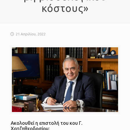
κόστους»
21 Απριλίου, 2022
Ακολουθεί η επιστολή του κου Γ.
Χατζηθεοδοσίου: