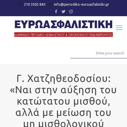
210 3302 843
info@periodiko-euroasfalistiki.gr
Γ. Χατζηθεοδοσίου:
«Ναι στην αύξηση του
κατώτατου μισθού,
αλλά με μείωση του
μη μισθολογικού