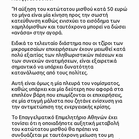
“Η αύξηση του κατώτατου μισθού κατά 50 ευρώ
το μήνα είναι μία κίνηση προς την σωστή
κατεύθυνση καθώς ενισχύει το εισόδημα των
χαμηλόμισθων και ταυτόχρονα μπορεί να δώσει
«ανάσα» στην αγορά.
Ειδικά το τελευταίο διάστημα που οι τζίροι των
μικρομεσαίων επιχειρήσεων έχουν μειωθεί κατά
πολύ εξαιτίας των πληθωριστικών πιέσεων και
των συνεχών ανατιμήσεων, είναι εξαιρετικά
σημαντικό να υπάρχει δυνατότητα
κατανάλωσης από τους πολίτες.
Αυτή είναι όμως η μία πλευρά του νομίσματος,
καθώς υπάρχει και μία δεύτερη που αφορά στα
επιπλέον βάρη που επωμίζονται οι επιχειρήσεις,
σε μία στιγμή μάλιστα που ζητάνε ενίσχυση για
την αντιμετώπιση της ενεργειακής κρίσης.
Το Επαγγελματικό Επιμελητήριο Αθηνών έχει
τονίσει ότι η οποιαδήποτε αυξητική μεταβολή
του κατώτατου μισθού θα πρέπει να
συνδυάζεται με ταυτόχρονη μείωση του μη