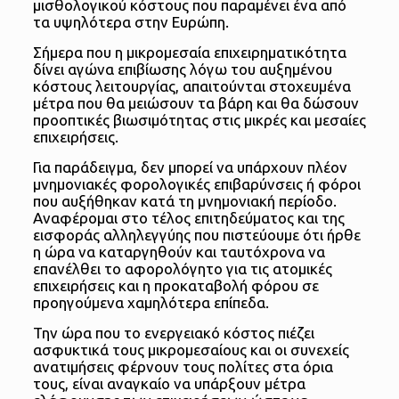
μισθολογικού κόστους που παραμένει ένα από
τα υψηλότερα στην Ευρώπη.
Σήμερα που η μικρομεσαία επιχειρηματικότητα
δίνει αγώνα επιβίωσης λόγω του αυξημένου
κόστους λειτουργίας, απαιτούνται στοχευμένα
μέτρα που θα μειώσουν τα βάρη και θα δώσουν
προοπτικές βιωσιμότητας στις μικρές και μεσαίες
επιχειρήσεις.
Για παράδειγμα, δεν μπορεί να υπάρχουν πλέον
μνημονιακές φορολογικές επιβαρύνσεις ή φόροι
που αυξήθηκαν κατά τη μνημονιακή περίοδο.
Αναφέρομαι στο τέλος επιτηδεύματος και της
εισφοράς αλληλεγγύης που πιστεύουμε ότι ήρθε
η ώρα να καταργηθούν και ταυτόχρονα να
επανέλθει το αφορολόγητο για τις ατομικές
επιχειρήσεις και η προκαταβολή φόρου σε
προηγούμενα χαμηλότερα επίπεδα.
Την ώρα που το ενεργειακό κόστος πιέζει
ασφυκτικά τους μικρομεσαίους και οι συνεχείς
ανατιμήσεις φέρνουν τους πολίτες στα όρια
τους, είναι αναγκαίο να υπάρξουν μέτρα