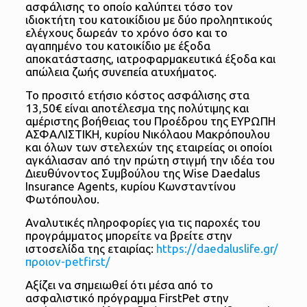
ασφάλισης το οποίο καλύπτει τόσο τον
ιδιοκτήτη του κατοικίδιου με δύο προληπτικούς
ελέγχους δωρεάν το χρόνο όσο και το
αγαπημένο του κατοικίδιο με έξοδα
αποκατάστασης, ιατροφαρμακευτικά έξοδα και
απώλεια ζωής συνεπεία ατυχήματος.
Το προσιτό ετήσιο κόστος ασφάλισης στα
13,50€ είναι αποτέλεσμα της πολύτιμης και
αμέριστης βοήθειας του Προέδρου της ΕΥΡΩΠΗ
ΑΣΦΑΛΙΣΤΙΚΗ, κυρίου Νικόλαου Μακρόπουλου
και όλων των στελεχών της εταιρείας οι οποίοι
αγκάλιασαν από την πρώτη στιγμή την ιδέα του
Διευθύνοντος Συμβούλου της Wise Daedalus
Insurance Agents, κυρίου Κωνσταντίνου
Φωτόπουλου.
Αναλυτικές πληροφορίες για τις παροχές του
προγράμματος μπορείτε να βρείτε στην
ιστοσελίδα της εταιρίας:
https://daedaluslife.gr/
προιον-petfirst/
Αξίζει να σημειωθεί ότι μέσα από το
ασφαλιστικό πρόγραμμα FirstPet στην