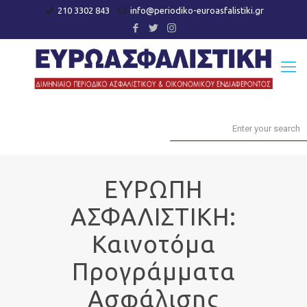
210 3302 843
info@periodiko-euroasfalistiki.gr
ΕΥΡΩΠΗ
ΑΣΦΑΛΙΣΤΙΚΗ:
Καινοτόμα
Προγράμματα
Ασφάλισης