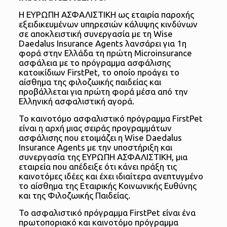
H ΕΥΡΩΠΗ ΑΣΦΑΛΙΣΤΙΚΗ ως εταιρία παροχής
εξειδικευμένων υπηρεσιών κάλυψης κινδύνων
σε αποκλειστική συνεργασία με τη Wise
Daedalus Insurance Agents λανσάρει για 1η
φορά στην Ελλάδα τη πρώτη Microinsurance
ασφάλεια με το πρόγραμμα ασφάλισης
κατοικίδιων FirstPet, το οποίο προάγει το
αίσθημα της φιλοζωικής παιδείας και
προβάλλεται για πρώτη φορά μέσα από την
Ελληνική ασφαλιστική αγορά.
Το καινοτόμο ασφαλιστικό πρόγραμμα FirstPet
είναι η αρχή μιας σειράς προγραμμάτων
ασφάλισης που ετοιμάζει η Wise Daedalus
Insurance Agents με την υποστήριξη και
συνεργασία της ΕΥΡΩΠΗ ΑΣΦΑΛΙΣΤΙΚΗ, μια
εταιρεία που απέδειξε ότι κάνει πράξη τις
καινοτόμες ιδέες και έχει ιδιαίτερα ανεπτυγμένο
το αίσθημα της Εταιρικής Κοινωνικής Ευθύνης
και της Φιλοζωικής Παιδείας.
Το ασφαλιστικό πρόγραμμα FirstPet είναι ένα
πρωτοποριακό και καινοτόμο πρόγραμμα