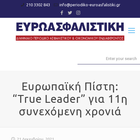
210 3302 843
info@periodiko-euroasfalistiki.gr
Ευρωπαϊκή Πίστη:
“True Leader” για 11η
συνεχόμενη χρονιά
21 Δεκεμβρίου, 2021