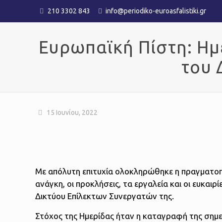
210 3302 843
info@periodiko-euroasfalistiki.gr
Ευρωπαϊκή Πίστη: Ημε
του 
15 Ιουνίου, 2022
Με απόλυτη επιτυχία ολοκληρώθηκε η πραγματοπο
ανάγκη, οι προκλήσεις, τα εργαλεία και οι ευκαι
Δικτύου Επίλεκτων Συνεργατών της.
Στόχος της Ημερίδας ήταν η καταγραφή της σημ