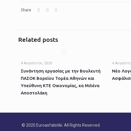
Share
Related posts
4 Αυγούστου, 2026
4 Αυγούστο
Συνάντηση εργασίας με την Βουλευτή
Νέο Λογό
ΠΑΣΟΚ Βορείου Τομέα Αθηνών και
Ασφάλισ
Υπεύθυνη ΚΤΕ Οικονομίας, κα Μιλένα
Αποστολάκη
© 2020 Euroasfalistiki. All Rights Reserved.