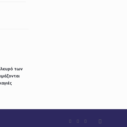
πλευρό των
ιμάζονται
καγιές