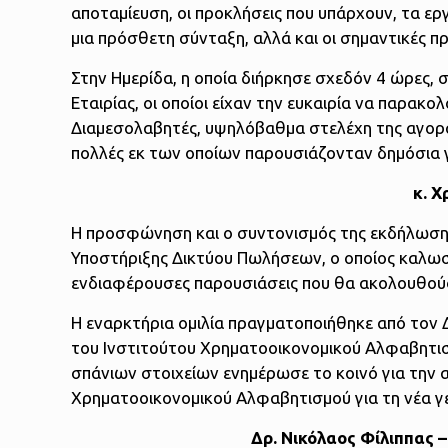
αποταμίευση, οι προκλήσεις που υπάρχουν, τα ερ
μια πρόσθετη σύνταξη, αλλά και οι σημαντικές 
Στην Ημερίδα, η οποία διήρκησε σχεδόν 4 ώρες, 
Εταιρίας, οι οποίοι είχαν την ευκαιρία να παρα
Διαμεσολαβητές, υψηλόβαθμα στελέχη της αγορά
πολλές εκ των οποίων παρουσιάζονταν δημόσια 
κ. 
Η προσφώνηση και ο συντονισμός της εκδήλωσης 
Υποστήριξης Δικτύου Πωλήσεων, ο οποίος καλωσό
ενδιαφέρουσες παρουσιάσεις που θα ακολουθού
Η εναρκτήρια ομιλία πραγματοποιήθηκε από τον Δ
του Ινστιτούτου Χρηματοοικονομικού Αλφαβητισ
σπάνιων στοιχείων ενημέρωσε το κοινό για την 
Χρηματοοικονομικού Αλφαβητισμού για τη νέα γε
Δρ. Νικόλαος Φίλιππας 