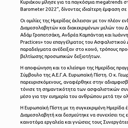
Κυριάκου μίλησε για τα παγκόσμια megatrends 
Barometer 2022”, δίνοντας ιδιαίτερη έμφαση σε
Οι ομιλίες της Ημερίδας έκλεισαν με τον πλέον
Διαμεσολαβητών και διακεκριμένων μελών του Δι
Αδάμ Γροπατσάκη, Ανδρέα Καμπάνταη και Ιωάννη
Practices» του επαγγέλματος του Ασφαλιστικού Δ
παραδείγματα ανέδειξαν στο κοινό, τρόπους προ
βελτίωσης προσωπικών δεξιοτήτων.
Η αποφώνηση και το κλείσιμο της Ημερίδας πρα
Σύμβουλο της Α.Ε.Γ.Α. Ευρωπαϊκή Πίστη. Ο κ. Γε
παρευρισκόμενους, αναφέρθηκε στην αδιαμφισβ
τόνισε τη σημαντικότητα των ασφαλιστικών συ
μέσο για την ευημερία του ανθρώπου μετά την ο
Η Ευρωπαϊκή Πίστη με τη συγκεκριμένη Ημερίδα 
Διαμεσολαβητή και δεσμεύτηκε να συνεχίσει τις 
καινοτόμα εργαλεία και γνώσεις τους Συνεργάτε