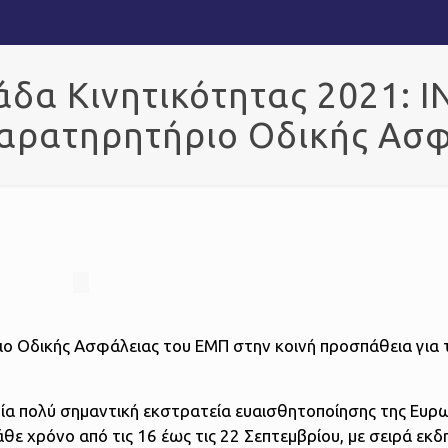
δα Κινητικότητας 2021: 
Παρατηρητήριο Οδικής Ασ
ο Οδικής Ασφάλειας του ΕΜΠ στην κοινή προσπάθεια για 
μία πολύ σημαντική εκστρατεία ευαισθητοποίησης της Ευρ
κάθε χρόνο από τις 16 έως τις 22 Σεπτεμβρίου, με σειρά ε