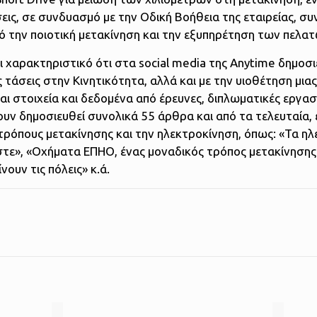
ις, σε συνδυασμό με την Οδική Βοήθεια της εταιρείας, σ
την ποιοτική μετακίνηση και την εξυπηρέτηση των πελατ
χαρακτηριστικό ότι στα social media της Αnytime δημοσι
 τάσεις στην Κινητικότητα, αλλά και με την υιοθέτηση μιας
 στοιχεία και δεδομένα από έρευνες, διπλωματικές εργασί
υν δημοσιευθεί συνολικά 55 άρθρα και από τα τελευταία, 
τρόπους μετακίνησης και την ηλεκτροκίνηση, όπως: «Τα ηλ
τε», «Οχήματα ΕΠΗΟ, ένας μοναδικός τρόπος μετακίνησης
υν τις πόλεις» κ.ά.