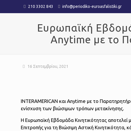
210 3302 843
info@periodiko-euroasfalistiki.gr
Ευρωπαϊκή Εβδομά
Anytime με το 
16 Σεπτεμβρίου, 2021
INTERAMERICAN και Anytime με το Παρατηρητήρι
ενίσχυση των βιώσιμων τρόπων μετακίνησης.
Η Ευρωπαϊκή Εβδομάδα Κινητικότητας αποτελεί 
Επιτροπής για τη Βιώσιμη Αστική Κινητικότητα, 