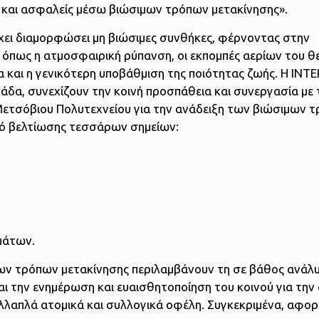
ς και ασφαλείς μέσω βιώσιμων τρόπων μετακίνησης».
έχει διαμορφώσει μη βιώσιμες συνθήκες, φέρνοντας στην
όπως η ατμοσφαιρική ρύπανση, οι εκπομπές αερίων του θ
 και η γενικότερη υποβάθμιση της ποιότητας ζωής. H IN
λάδα, συνεχίζουν την κοινή προσπάθεια και συνεργασία με 
ετσόβιου Πολυτεχνείου για την ανάδειξη των βιώσιμων 
πό βελτίωσης τεσσάρων σημείων:
ημάτων.
μων τρόπων μετακίνησης περιλαμβάνουν τη σε βάθος ανάλ
αι την ενημέρωση και ευαισθητοποίηση του κοινού για την
λλαπλά ατομικά και συλλογικά οφέλη. Συγκεκριμένα, αφο