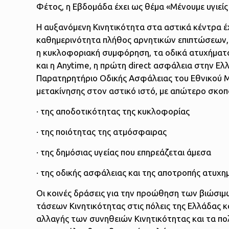
Φέτος, η Εβδομάδα έχει ως θέμα «Μένουμε υγιεί
Η αυξανόμενη Κινητικότητα στα αστικά κέντρα 
καθημερινότητα πλήθος αρνητικών επιπτώσεων, 
η κυκλοφοριακή συμφόρηση, τα οδικά ατυχήματα
και η Anytime, η πρώτη direct ασφάλεια στην Ελ
Παρατηρητήριο Οδικής Ασφάλειας του Εθνικού Μ
μετακίνησης στον αστικό ιστό, με απώτερο σκο
· της αποδοτικότητας της κυκλοφορίας
· της ποιότητας της ατμόσφαιρας
· της δημόσιας υγείας που επηρεάζεται άμεσα
· της οδικής ασφάλειας και της αποτροπής ατυχ
Οι κοινές δράσεις για την προώθηση των βιώσι
τάσεων Κινητικότητας στις πόλεις της Ελλάδας κ
αλλαγής των συνηθειών Κινητικότητας και τα πο