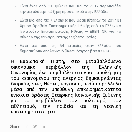
Είναι ένας από 30 Ομίλους που και το 2017 παρουσιάζει
την μεγαλύτερη αύξηση προσωπικού στην Ελλάδα.
Είναι μια από τις 7 Εταιρίες που βραβεύτηκαν το 2017 με
Χρυσό Βραβείο Επιχειρηματικής Ηθικής από το Ελληνικό
Ινστιτούτο Επιχειρηματικής Ηθικής – EBEN GR για το
σύνολο της επιχειρηματικής της λειτουργίας.
Είναι μία από τις 54 εταιρίες στην Ελλάδα που
δημοσιεύουν απολογισμό βιωσιμότητας βάσει GRI-G
Η Ευρωπαϊκή Πίστη, στο μεταβαλλόμενο
οικονομικό περιβάλλον της Ελληνικής
Οικονομίας, έχει συμβάλλει στην καταπολέμηση
του φαινομένου της ανεργίας δημιουργώντας
διαρκώς νέες θέσεις εργασίας, ενώ παράλληλα
μέσα από την υπεύθυνη επιχειρηματικότητα
ενισχύει δράσεις Εταιρικής Κοινωνικής Ευθύνης
για το περιβάλλον, τον πολιτισμό, τον
αθλητισμό, την παιδεία και τη νεανική
επιχειρηματικότητα.
Share