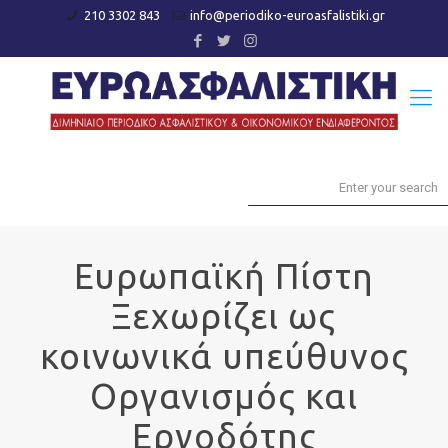
210 3302 843
info@periodiko-euroasfalistiki.gr
Ευρωπαϊκή Πίστη
Ξεχωρίζει ως
κοινωνικά υπεύθυνος
Οργανισμός και
Εργοδότης