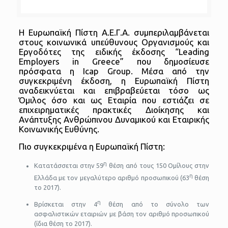
Η Ευρωπαϊκή Πίστη Α.Ε.Γ.Α. συμπεριλαμβάνεται
στους κοινωνικά υπεύθυνους Οργανισμούς και
Εργοδότες της ειδικής έκδοσης “Leading
Employers in Greece” που δημοσίευσε
πρόσφατα η Icap Group. Μέσα από την
συγκεκριμένη έκδοση, η Ευρωπαϊκή Πίστη
αναδεικνύεται και επιβραβεύεται τόσο ως
Όμιλος όσο και ως Εταιρία που εστιάζει σε
επιχειρηματικές πρακτικές Διοίκησης και
Ανάπτυξης Ανθρώπινου Δυναμικού και Εταιρικής
Κοινωνικής Ευθύνης.
Πιο συγκεκριμένα η Ευρωπαϊκή Πίστη:
η
Κατατάσσεται στην 59
θέση από τους 150 Ομίλους στην
η
Ελλάδα με τον μεγαλύτερο αριθμό προσωπικού (63
θέση
το 2017).
η
Βρίσκεται στην 4
θέση από το σύνολο των
ασφαλιστικών εταιριών με βάση τον αριθμό προσωπικού
(ίδια θέση το 2017).