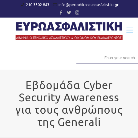
210 3302 843
info@periodiko-euroasfalistiki.gr
Εβδομάδα Cyber
Security Awareness
για τους ανθρώπους
της Generali