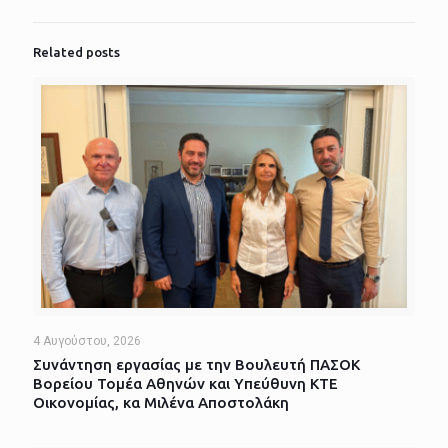
Related posts
4 Αυγούστου, 2026
Συνάντηση εργασίας με την Βουλευτή ΠΑΣΟΚ
Βορείου Τομέα Αθηνών και Υπεύθυνη ΚΤΕ
Οικονομίας, κα Μιλένα Αποστολάκη