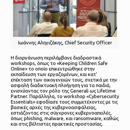
Ιωάννης Αληγιζάκης, Chief Security Officer
Η διοργάνωση περιλάμβανε διαδραστικά
workshops, όπως το «Keeping Children Safe
Online» το οποίο επικεντρώθηκε στην
εκπαίδευση των εργαζομένων, και κατ’
επέκταση των οικογενειών τους, σχετικά με την
ασφαλή διαδικτυακή πλοήγηση για τα παιδιά,
ενισχύοντας τον ρόλο της Generali ως Lifetime
Partner. Παράλληλα, το workshop «Cybersecurity
Essentials» εφοδίασε τους συμμετέχοντες με τις
βασικές αρχές της κυβερνοασφάλειας,
εστιάζοντας στις σύγχρονες κυβερνοαπειλές,
όπως phishing, malware, και ransomware, καθώς
και στις βέλτιστες πρακτικές προστασίας.