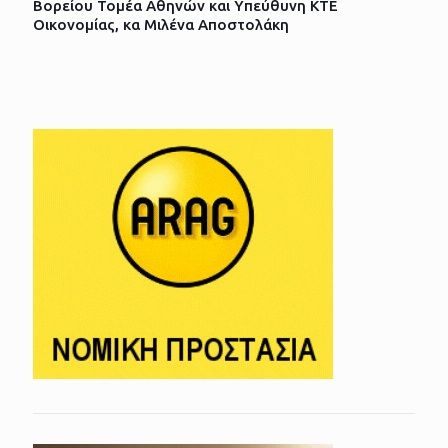
Βορείου Τομέα Αθηνών και Υπεύθυνη ΚΤΕ
Οικονομίας, κα Μιλένα Αποστολάκη