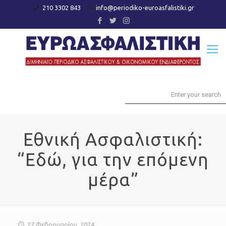
210 3302 843
info@periodiko-euroasfalistiki.gr
Εθνική Ασφαλιστική:
“Εδώ, για την επόμενη
μέρα”
27 Φεβρουαρίου, 2024