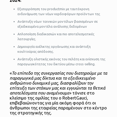
2024:
Εξισορρόπηση του productmix με ταυτόχρονη
ενδυνάμωση των νέων κερδοφόρων προϊόντων της
Ανάπτυξη νέων τεχνικών μοντέλων βασισμένων σε
εξειδικευμένα μοντέλα ανάλυσης δεδομένων
Απλοποίηση διαδικασιών και πιο αποτελεσματικές
λειτουργίες.
Δημιουργία ευέλικτης οργάνωσης και ανάπτυξη
κουλτούρας απόδοσης.
Ανάπτυξη ολιστικής εικόνας του πελάτη και ενίσχυση της
παραγωγικότητας του δικτύου μέσω cross-selling.
«
Το επίπεδο της συνεργασίας που διατηρούμε με τα
παραγωγικά μας δίκτυα και το εξειδικευμένο
ανθρώπινο δυναμικό μας, διασφαλίζουν την
επίτευξη των στόχων μας και εγγυώνται τα θετικά
αποτελέσματα που αναμένουμε
» τόνισε στο
κλείσιμο της ομιλίας του ο RobertGauci,
επιβεβαιώνοντας για μία ακόμη φορά ότι οι
άνθρωποι της εταιρείας παραμένουν στο κέντρο
της στρατηγικής της.