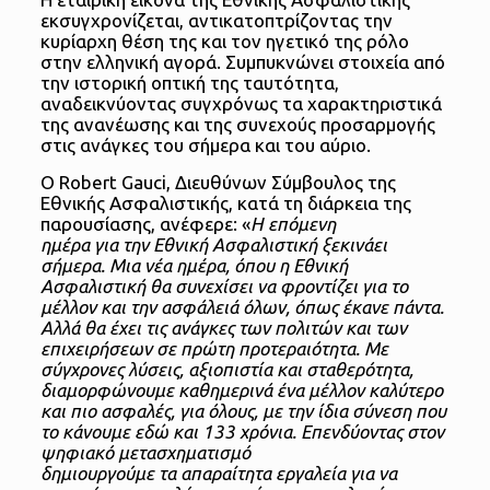
εκσυγχρονίζεται, αντικατοπτρίζοντας την
κυρίαρχη θέση της και τον ηγετικό της ρόλο
στην ελληνική αγορά. Συμπυκνώνει στοιχεία από
την ιστορική οπτική της ταυτότητα,
αναδεικνύοντας συγχρόνως τα χαρακτηριστικά
της ανανέωσης και της συνεχούς προσαρμογής
στις ανάγκες του σήμερα και του αύριο.
Ο Robert Gauci, Διευθύνων Σύμβουλος της
Εθνικής Ασφαλιστικής, κατά τη διάρκεια της
παρουσίασης, ανέφερε: «
Η επόμενη
ημέρα για την Εθνική Ασφαλιστική ξεκινάει
σήμερα. Μια νέα ημέρα, όπου η Εθνική
Ασφαλιστική θα συνεχίσει να φροντίζει για το
μέλλον και την ασφάλειά όλων, όπως έκανε πάντα.
Αλλά θα έχει τις ανάγκες των πολιτών και των
επιχειρήσεων σε πρώτη προτεραιότητα. Με
σύγχρονες λύσεις, αξιοπιστία και σταθερότητα,
διαμορφώνουμε καθημερινά ένα μέλλον καλύτερο
και πιο ασφαλές, για όλους, με την ίδια σύνεση που
το κάνουμε εδώ και 133 χρόνια. Επενδύοντας στον
ψηφιακό μετασχηματισμό
δημιουργούμε τα απαραίτητα εργαλεία για να