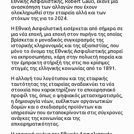
Εθνικής Ασφαλιστικής, Robert Gauci, έκανε μια
ανασκόπηση των αλλαγών που έχουν
ολοκληρωθεί στην εταιρεία αλλά και των
στόχων της για το 2024.
Η Εθνική Ασφαλιστική εισέρχεται από σήμερα σε
μια νέα εποχή, μια εποχή στον πυρήνα της οποίας
βρίσκεται ο μοναδικός συγκερασμός της
ιστορικής κληρονομιάς και της αξιοπιστίας, που
μόνο το όνομα της Εθνικής Ασφαλιστικής μπορεί
να εκπροσωπήσει, χάρη στην πολυετή πορεία και
την έμπρακτη στήριξή της στις πιο κρίσιμες
στιγμές της ελληνικής κοινωνίας από το 1891.
Η αλλαγή του λογότυπου και της εταιρικής
ταυτότητας της εταιρείας αναδεικνύει τα νέα
στοιχεία που χαρακτηρίζουν το επιχειρησιακό
προφίλ της, όπως ο ψηφιακός μετασχηματισμός,
η δημιουργία νέων, ευέλικτων οργανωτικών
δομών και ο σχεδιασμός προϊόντων και
υπηρεσιών που ανταποκρίνονται στις σύγχρονες
ανάγκες της κοινωνίας και της
επιχειρηματικότητας.
Η εταιρική εικόνα της Εθνικής Ασφαλιστικής