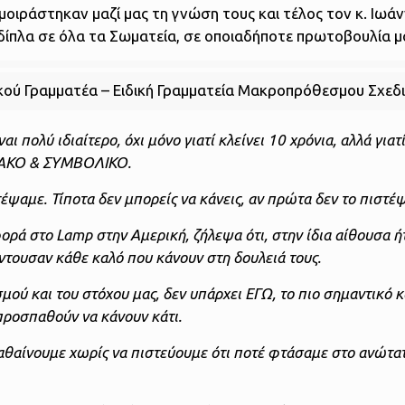
οιράστηκαν μαζί μας τη γνώση τους και τέλος τον κ. Ιωά
δίπλα σε όλα τα Σωματεία, σε οποιαδήποτε πρωτοβουλία μ
δικού Γραμματέα – Ειδική Γραμματεία Μακροπρόθεσμου Σχεδ
αι πολύ ιδιαίτερο, όχι μόνο γιατί κλείνει 10 χρόνια, αλλά γιατί
ΕΙΑΚΟ & ΣΥΜΒΟΛΙΚΟ.
έψαμε. Τίποτα δεν μπορείς να κάνεις, αν πρώτα δεν το πιστέψ
φορά στο Lamp στην Αμερική, ζήλεψα ότι, στην ίδια αίθουσα ή
ντουσαν κάθε καλό που κάνουν στη δουλειά τους.
σμού και του στόχου μας, δεν υπάρχει ΕΓΩ, το πιο σημαντικό κ
προσπαθούν να κάνουν κάτι.
μαθαίνουμε χωρίς να πιστεύουμε ότι ποτέ φτάσαμε στο ανώτα