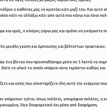
έδριο ο καθένας μας να κρατάει κάτι μαζί του. Και αυτό εί
έπει κάτι να αλλάξω κάτι από αυτά που κάνω και είναι πολ
υμε και εμείς, ο κόσμος γύρω μας και πρέπει να γινόμαστε π
ύ μεγάλη γεύση και έμπνευσης και βέλτιστων πρακτικών, 
las ένα βίντεο που προσπαθήσαμε μέσα σε 5 λεπτά να συ
ιότι το υλικό το οποίο υπάρχει είναι τεράστιο καθώς και τ
ζετε και εσείς που υποστηρίζετε όλη αυτή την ενέργεια πο
εν υπάρχουν τρίτοι, όπως πελάτες, υποψήφιοι πελάτες, η κ
οργανωμένα, λίγο διαφορετικά όχι μέσα από διαφήμιση.