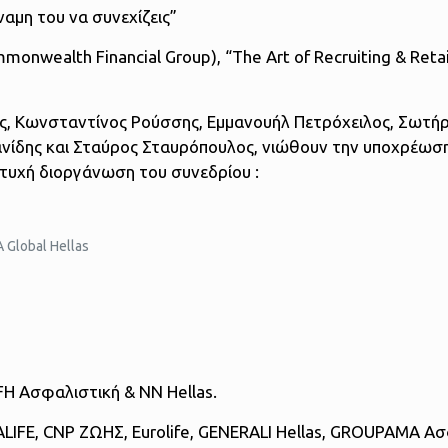
ναμη του να συνεχίζεις”
monwealth Financial Group), “The Art of Recruiting & Reta
ης, Κωνσταντίνος Ρούσσης, Εμμανουήλ Πετρόχειλος, Σωτήρ
νίδης και Σταύρος Σταυρόπουλος, νιώθουν την υποχρέωσ
τυχή διοργάνωση του συνεδρίου :
Global Hellas
FH Ασφαλιστική & NN Hellas.
ALIFE, CNP ΖΩΗΣ, Eurolife, GENERALI Hellas, GROUPAMA Ασ