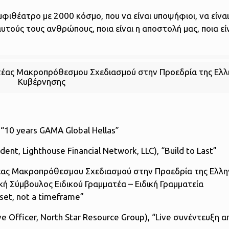
φιθέατρο με 2000 κόσμο, που να είναι υποψήφιοι, να είναι
αυτούς τους ανθρώπους, ποια είναι η αποστολή μας, ποια εί
ατέας Μακροπρόθεσμου Σχεδιασμού στην Προεδρία της Ελλ
Κυβέρνησης
 “10 years GAMA Global Hellas”
dent, Lighthouse Financial Network, LLC), “Build to Last”
τέας Μακροπρόθεσμου Σχεδιασμού στην Προεδρία της Ελλη
ική Σύμβουλος Ειδικού Γραμματέα – Ειδική Γραμματεία
set, not a timeframe”
ive Officer, North Star Resource Group), “Live συνέντευξη 