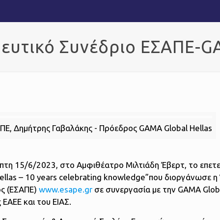
δευτικό Συνέδριο ΕΣΑΠΕ-GA
ΠΕ, Δημήτρης Γαβαλάκης - Πρόεδρος GAMA Global Hellas
μπτη 15/6/2023, στο Αμφιθέατρο Μιλτιάδη Έβερτ, το επετ
ellas – 10 years celebrating knowledge”που διοργάνωσε 
ς (ΕΣΑΠΕ)
www.esape.gr
σε συνεργασία με την GAMA Globa
 ΕΑΕΕ και του ΕΙΑΣ.