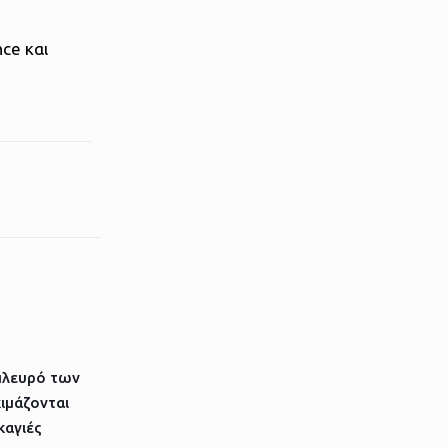
ce και
πλευρό των
ιμάζονται
καγιές