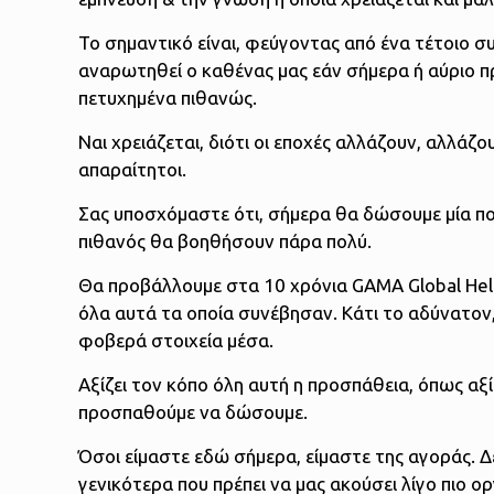
Το σημαντικό είναι, φεύγοντας από ένα τέτοιο συν
αναρωτηθεί ο καθένας μας εάν σήμερα ή αύριο πρ
πετυχημένα πιθανώς.
Ναι χρειάζεται, διότι οι εποχές αλλάζουν, αλλάζο
απαραίτητοι.
Σας υποσχόμαστε ότι, σήμερα θα δώσουμε μία πολ
πιθανός θα βοηθήσουν πάρα πολύ.
Θα προβάλλουμε στα 10 χρόνια GAMA Global Hel
όλα αυτά τα οποία συνέβησαν. Κάτι το αδύνατον, δ
φοβερά στοιχεία μέσα.
Αξίζει τον κόπο όλη αυτή η προσπάθεια, όπως αξί
προσπαθούμε να δώσουμε.
Όσοι είμαστε εδώ σήμερα, είμαστε της αγοράς. Δ
γενικότερα που πρέπει να μας ακούσει λίγο πιο 