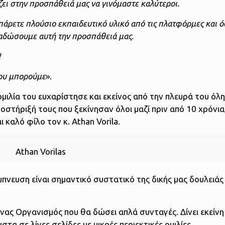
ζει στην προσπάθειά μας να γινόμαστε καλύτεροι.
α πάρετε πλούσιο εκπαιδευτικό υλικό από τις πλατφόρμες και ό
διαδώσουμε αυτή την προσπάθειά μας.
!
που μπορούμε
».
μιλία του ευχαρίστησε και εκείνος από την πλευρά του όλ
στήριξή τους που ξεκίνησαν όλοι μαζί πριν από 10 χρόνια
 καλό φίλο τον κ. Athan Vorila.
Athan Vorilas
 έμπνευση είναι σημαντικό συστατικό της δικής μας δουλειά
ένας Οργανισμός που θα δώσει απλά συνταγές. Δίνει εκείνη
στα σε λίγες σελίδες με μικρές περιεκτικές ομιλίες.