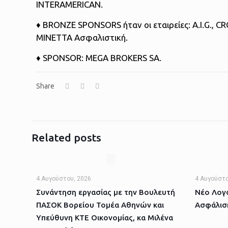
INTERAMERICAN.
♦ BRONZE SPONSORS ήταν οι εταιρείες: A.I.G., C
ΜΙΝΕΤΤΑ Ασφαλιστική.
♦ SPONSOR: MEGA BROKERS SA.
Share
Related posts
4 Αυγούστου, 2026
4 Αυγούστο
Συνάντηση εργασίας με την Βουλευτή
Νέο Λογό
ΠΑΣΟΚ Βορείου Τομέα Αθηνών και
Ασφάλισ
Υπεύθυνη ΚΤΕ Οικονομίας, κα Μιλένα