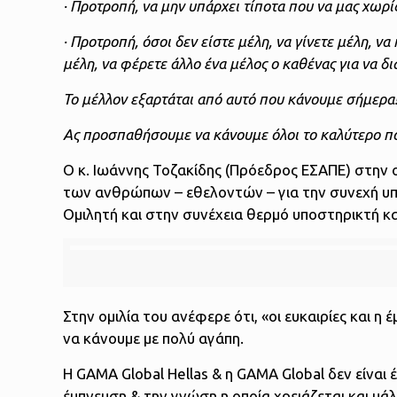
· Προτροπή, να μην υπάρχει τίποτα που να μας χωρί
· Προτροπή, όσοι δεν είστε μέλη, να γίνετε μέλη, ν
μέλη, να φέρετε άλλο ένα μέλος ο καθένας για να 
Το μέλλον εξαρτάται από αυτό που κάνουμε σήμερα
Ας προσπαθήσουμε να κάνουμε όλοι το καλύτερο 
Ο κ. Ιωάννης Τοζακίδης (Πρόεδρος ΕΣΑΠΕ) στην ο
των ανθρώπων – εθελοντών – για την συνεχή υπο
Ομιλητή και στην συνέχεια θερμό υποστηρικτή και
Στην ομιλία του ανέφερε ότι, «οι ευκαιρίες και η
να κάνουμε με πολύ αγάπη.
Η GAMA Global Hellas & η GAMA Global δεν είναι 
έμπνευση & την γνώση η οποία χρειάζεται και μάλι