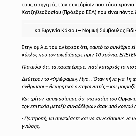
τους εισηγητές των συνεδρίων που τόσα χρόνια μ
Χατζηθεοδοσίου (Πρόεδρο ΕΕΑ) που είναι πάντα 
κα Βιργινία Κόκιου – Νομική Σύμβουλος Ει
Στην ομιλία του ανέφερε ότι, «
αυτό το συνέδριο είν
κύκλος που τον σχεδιάσαμε πριν 10 χρόνια, ΕΠΕΤ
Πιστεύω ότι, τα καταφέραμε, γιατί καταρχάς το πιστ
Δεύτερον το «ζηλέψαμε», λίγο .. Όταν πήγα για 1η 
άνθρωποι – θεωρητικά ανταγωνιστές – και μοιραζό
Και τρίτον, αποφασίσαμε ότι, για χατίρι του Οργανι
την επιτυχία μεταξύ συναδέλφων όταν από κοινού 
· Προτροπή, να συνεχίσετε και να συνεχίσουμε να 
γνώσης.