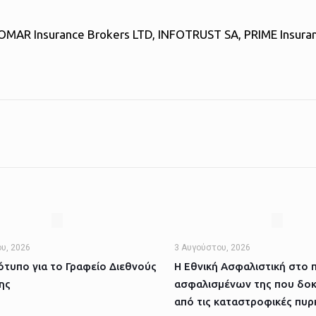
ROMAR Insurance Brokers LTD, INFOTRUST SA, PRIME Insuran
υ, 2026
3 Αυγούστου, 2026
τυπο για το Γραφείο Διεθνούς
Η Εθνική Ασφαλιστική στο 
ης
ασφαλισμένων της που δοκ
από τις καταστροφικές πυρ