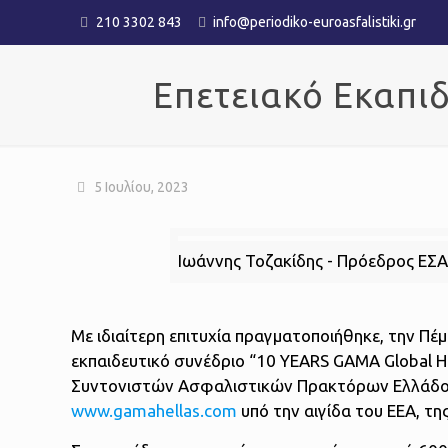
210 3302 843
info@periodiko-euroasfalistiki.gr
Επετειακό Εκαπι
5 Ιουλίου, 2023
Ιωάννης Τοζακίδης - Πρόεδρος ΕΣΑ
Με ιδιαίτερη επιτυχία πραγματοποιήθηκε, την Πέ
εκπαιδευτικό συνέδριο “10 YEARS GAMA Global H
Συντονιστών Ασφαλιστικών Πρακτόρων Ελλάδο
www.gamahellas.com
υπό την αιγίδα του ΕΕΑ, της