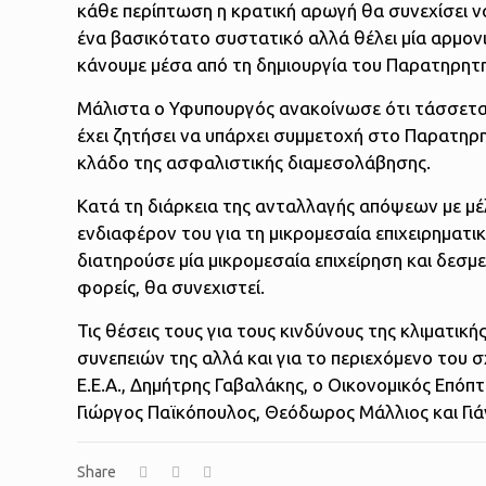
κάθε περίπτωση η κρατική αρωγή θα συνεχίσει να
ένα βασικότατο συστατικό αλλά θέλει μία αρμον
κάνουμε μέσα από τη δημιουργία του Παρατηρητη
Μάλιστα ο Υφυπουργός ανακοίνωσε ότι τάσσετα
έχει ζητήσει να υπάρχει συμμετοχή στο Παρατηρ
κλάδο της ασφαλιστικής διαμεσολάβησης.
Κατά τη διάρκεια της ανταλλαγής απόψεων με μέλ
ενδιαφέρον του για τη μικρομεσαία επιχειρηματικ
διατηρούσε μία μικρομεσαία επιχείρηση και δεσμε
φορείς, θα συνεχιστεί.
Τις θέσεις τους για τους κινδύνους της κλιματικ
συνεπειών της αλλά και για το περιεχόμενο του 
Ε.Ε.Α., Δημήτρης Γαβαλάκης, ο Οικονομικός Επόπ
Γιώργος Παϊκόπουλος, Θεόδωρος Μάλλιος και Γι
Share