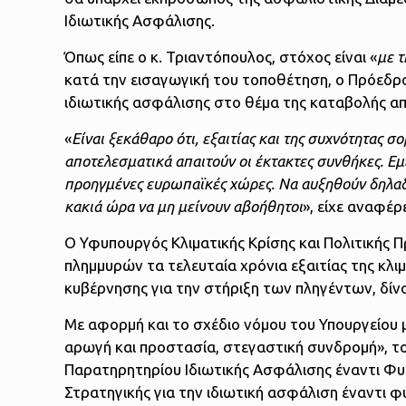
Ιδιωτικής Ασφάλισης.
Όπως είπε ο κ. Τριαντόπουλος, στόχος είναι «
με 
κατά την εισαγωγική του τοποθέτηση, ο Πρόεδρος
ιδιωτικής ασφάλισης στο θέμα της καταβολής α
«
Είναι ξεκάθαρο ότι, εξαιτίας και της συχνότητας
αποτελεσματικά απαιτούν οι έκτακτες συνθήκες. Εμ
προηγμένες ευρωπαϊκές χώρες. Να αυξηθούν δηλαδή
κακιά ώρα να μη μείνουν αβοήθητοι
», είχε αναφέρ
Ο Υφυπουργός Κλιματικής Κρίσης και Πολιτικής 
πλημμυρών τα τελευταία χρόνια εξαιτίας της κλι
κυβέρνησης για την στήριξη των πληγέντων, δίν
Με αφορμή και το σχέδιο νόμου του Υπουργείου 
αρωγή και προστασία, στεγαστική συνδρομή», το
Παρατηρητηρίου Ιδιωτικής Ασφάλισης έναντι Φ
Στρατηγικής για την ιδιωτική ασφάλιση έναντι