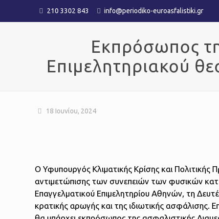
210 3302 843
info@periodiko-euroasfalistiki.gr
Εκπρόσωπος τη
Επιμελητηριακού θε
18 Ιουνίου, 2024
Ο Υφυπουργός Κλιματικής Κρίσης και Πολιτικής 
αντιμετώπισης των συνεπειών των φυσικών κατ
Επαγγελματικού Επιμελητηρίου Αθηνών, τη Δευτέ
κρατικής αρωγής και της ιδιωτικής ασφάλισης. 
θα υπάρχει εκπρόσωπος της ασφαλιστικής Διαμε