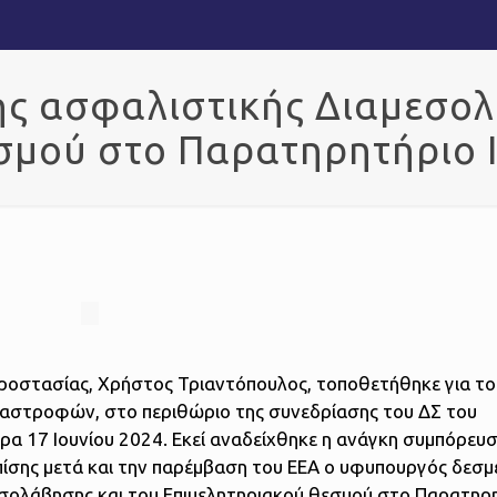
ς ασφαλιστικής Διαμεσολ
σμού στο Παρατηρητήριο 
Προστασίας, Χρήστος Τριαντόπουλος, τοποθετήθηκε για το
αστροφών, στο περιθώριο της συνεδρίασης του ΔΣ του
ρα 17 Ιουνίου 2024. Εκεί αναδείχθηκε η ανάγκη συμπόρευσ
Επίσης μετά και την παρέμβαση του ΕΕΑ ο υφυπουργός δεσμ
σολάβησης και του Επιμελητηριακού θεσμού στο Παρατηρ