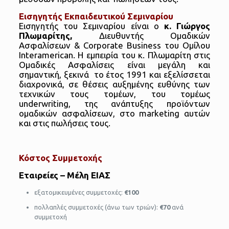
Εισηγητής Εκπαιδευτικού Σεμιναρίου
Εισηγητής του Σεμιναρίου είναι ο
κ. Γιώργος
Πλωμαρίτης,
Διευθυντής Ομαδικών
Ασφαλίσεων & Corporate Business του Ομίλου
Interamerican. Η εμπειρία του κ. Πλωμαρίτη στις
Ομαδικές Ασφαλίσεις είναι μεγάλη και
σημαντική, ξεκινά το έτος 1991 και εξελίσσεται
διαχρονικά, σε θέσεις αυξημένης ευθύνης των
τεχνικών τους τομέων, του τομέως
underwriting, της ανάπτυξης προϊόντων
ομαδικών ασφαλίσεων, στο marketing αυτών
και στις πωλήσεις τους.
Κόστος Συμμετοχής
Εταιρείες – Μέλη ΕΙΑΣ
εξατομικευμένες συμμετοχές:
€100
πολλαπλές συμμετοχές (άνω των τριών):
€70
ανά
συμμετοχή