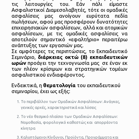
τις λειτουργίες του. Εάν πάλι είμαστε
Ασφαλιστικοί Διαμεσολαβητές, τότε οι ομαδικές
ασφαλίσεις μας ανοίγουν ευρύτατα πεδία
πωλήσεων, αφού μας προσφέρουν δυνατότητες
επιχειρησιακών ασφαλίσεων, αλλά και ατομικών
ασφαλίσεων, με τις ομαδικές ασφαλίσεις να
αποτελούν σημαντικό «εφαλτήριο» περαιτέρω
ανάπτυξης των εργασιών μας.
Σε αμφότερες τις περιπτώσεις, το Εκπαιδευτικό
Σεμινάριο,
διάρκειας οκτώ (8) εκπαιδευτικών
ωρών
προάγει την τεχνογνωσία μας σε έναν εκ
των πλέον κρίσιμων και στρατηγικών τομέων
ασφαλιστικού ενδιαφέροντος.
Ενδεικτικά, η
θεματολογία
του εκπαιδευτικού
σεμιναρίου, έχει ως εξής:
Το περιβάλλον των Ομαδικών Ασφαλίσεων: Ανάγκες,
γενικές αρχές, χαρακτηριστικά και λύσεις
Το νέο θεσμικό πλαίσιο των Ομαδικών Ασφαλίσεων:
Νομοθεσία, φορολογικό καθεστώς και απορρέοντα
κίνητρα
Καλυπτόμενοι Κίνδυνοι, Προϊόντα, Προγράμματα και