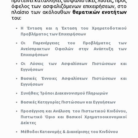
προτείνει κατάλληλες ασφαλιστικές λύσεις, προς
όφελος των ασφαλιζόμενων επιχειρήσεων, στο
πλαίσιο των ακόλουθων
θεματικών ενοτήτων
του:
Η Ένταση και η Έκταση του Χρηματοδοτικού
Προβλήματος των Επιχειρήσεων
Οι Παρενέργειες του Προβλήματος των
Ανείσπρακτων Οφειλών στην Ανάπτυξη των
Επιχειρήσεων
Οι Λύσεις των Ασφαλίσεων Πιστώσεων και
Εγγυήσεων
Βασικές Έννοιες Ασφαλίσεων Πιστώσεων και
Εγγυήσεων
Συνήθεις Τρόποι Διακανονισμού Πληρωμών
Βασικές Κατηγορίες Πιστώσεων και Εγγυήσεων
Προσέγγιση και Ανάλυση του Πιστωτικού Κινδύνου,
Πιστωτικό Όριο και Βασικοί Χρηματοοικονομικοί
Δείκτες
Μέθοδοι Κατανομής & Διαχείρισης του Κινδύνου