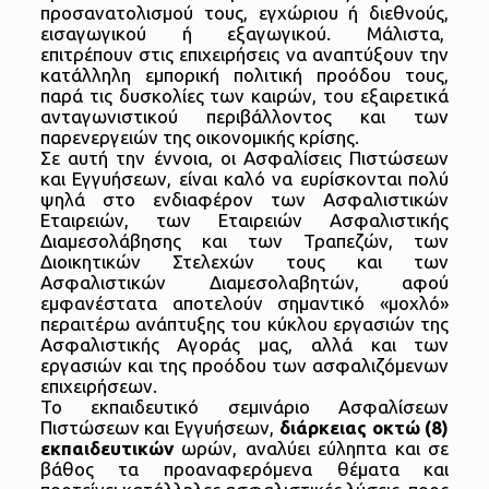
προσανατολισμού τους, εγχώριου ή διεθνούς,
εισαγωγικού ή εξαγωγικού. Μάλιστα,
επιτρέπουν στις επιχειρήσεις να αναπτύξουν την
κατάλληλη εμπορική πολιτική προόδου τους,
παρά τις δυσκολίες των καιρών, του εξαιρετικά
ανταγωνιστικού περιβάλλοντος και των
παρενεργειών της οικονομικής κρίσης.
Σε αυτή την έννοια, οι Ασφαλίσεις Πιστώσεων
και Εγγυήσεων, είναι καλό να ευρίσκονται πολύ
ψηλά στο ενδιαφέρον των Ασφαλιστικών
Εταιρειών, των Εταιρειών Ασφαλιστικής
Διαμεσολάβησης και των Τραπεζών, των
Διοικητικών Στελεχών τους και των
Ασφαλιστικών Διαμεσολαβητών, αφού
εμφανέστατα αποτελούν σημαντικό «μοχλό»
περαιτέρω ανάπτυξης του κύκλου εργασιών της
Ασφαλιστικής Αγοράς μας, αλλά και των
εργασιών και της προόδου των ασφαλιζόμενων
επιχειρήσεων.
Το εκπαιδευτικό σεμινάριο Ασφαλίσεων
Πιστώσεων και Εγγυήσεων,
διάρκειας οκτώ (8)
εκπαιδευτικών
ωρών, αναλύει εύληπτα και σε
βάθος τα προαναφερόμενα θέματα και