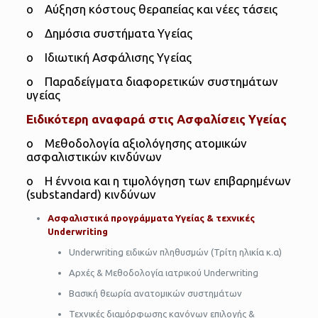
o Αύξηση κόστους θεραπείας και νέες τάσεις
o Δημόσια συστήματα Υγείας
o Ιδιωτική Ασφάλισης Υγείας
o Παραδείγματα διαφορετικών συστημάτων
υγείας
Ειδικότερη αναφαρά στις Ασφαλίσεις Υγείας
o Μεθοδολογία αξιολόγησης ατομικών
ασφαλιστικών κινδύνων
o Η έννοια και η τιμολόγηση των επιβαρημένων
(substandard) κινδύνων
Ασφαλιστικά προγράμματα Υγείας & τεχνικές
Underwriting
Underwriting ειδικών πληθυσμών (Τρίτη ηλικία κ.α)
Αρχές & Μεθοδολογία ιατρικού Underwriting
Βασική θεωρία ανατομικών συστημάτων
Τεχνικές διαμόρφωσης κανόνων επιλογής &