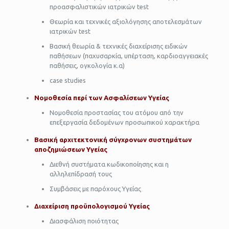
προασφαλιστικών ιατρικών test
Θεωρία και τεχνικές αξιολόγησης αποτελεσμάτων
ιατρικών test
Βασική θεωρία & τεχνικές διαχείρισης ειδικών
παθήσεων (παχυσαρκία, υπέρταση, καρδιοαγγειακές
παθήσεις, ογκολογία κ.α)
case studies
Νομοθεσία περί των Ασφαλίσεων Υγείας
Νομοθεσία προστασίας του ατόμου από την
επεξεργασία δεδομένων προσωπικού χαρακτήρα
Βασική αρχιτεκτονική σύγχρονων συστημάτων
αποζημιώσεων Υγείας
Διεθνή συστήματα κωδικοποίησης και η
αλληλεπίδρασή τους
Συμβάσεις µε παρόχους Υγείας
Διαχείριση προϋπολογισµού Υγείας
Διασφάλιση ποιότητας