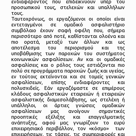
ενδιαφέροντος που επιδεικνύουν υπέρ του
προσωπικού τους, στελεχών και υπαλλήλων
τους.
Ταυτοχρόνως, οι εργαζόμενοι οι οποίοι είναι
εντεταγμένοι σε ομαδικό ασφαλιστήριο
συμβόλαιο έχουν σαφή οφέλη που, σήμερα
περισσότερο από ποτέ, καθίστανται ολοένα και
πιο ορατά, μεταξύ των άλλων και ως
αποτέλεσμα του περιορισμού και της
υποβάθμισης των παροχών του συστήματος
κοινωνικών ασφαλίσεων. Αν και οι ομαδικές
ασφαλίσεις και ο ρόλος τους εστιάζονται πιο
πολύ σε προγράμματα παροχών ζωής και υγείας,
εν τούτοις εκτείνονται και σε τομείς γενικών
ασφαλίσεων, επίσης ενδιαφέροντες και
πολυσχιδείς. Εάν εργαζόμαστε σε επιμέρους
κλάδους ασφαλιστικών εταιρειών ή εταιρειών
ασφαλιστικής διαμεσολάβησης, ως στελέχη ή
υπάλληλοι, οι άρτιες γνώσεις ομαδικών
ασφαλίσεων μας ανοίγουν σημαντικές
προοπτικές εξέλιξης και επαγγελματικής
ανάπτυξης, αφού μας γνωρίζουν το ευρύ
επιχειρησιακό περιβάλλον, τον «κόσμο» των
επιχειρήσεων, τις τάσεις, τις συμπεριφορές και