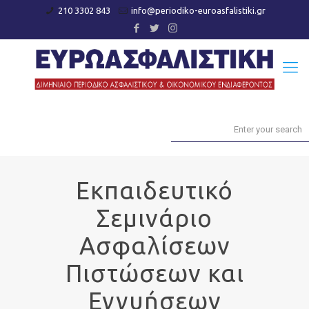
210 3302 843
info@periodiko-euroasfalistiki.gr
Εκπαιδευτικό
Σεμινάριο
Ασφαλίσεων
Πιστώσεων και
Εγγυήσεων