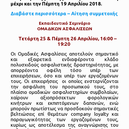
μέχρι και την Πέμπτη 19 Απριλίου 2018.
Διαβάστε περισσότερα – Αίτηση συμμετοχής
Εκπαιδευτικό Σεμινάριο
ΟΜΑΔΙΚΩΝ ΑΣΦΑΛΙΣΕΩΝ
Τετάρτη 25 & Πέμπτη 26 Απριλίου, 16:00 –
19:20
Οι Ομαδικές Ασφαλίσεις αποτελούν σημαντικό
και εξαιρετικά ενδιαφέροντα κλάδο
πολυσχιδούς ασφαλιστικής δραστηριότητας, με
απορρέοντα οφέλη τόσο υπέρ των
επιχειρήσεων, όσο και υπέρ των εργαζομένων
τους. Οι επιχειρήσεις οι οποίες ενστερνίζονται
την ασφάλιση του προσωπικού τους, στο
πλαίσιο ομαδικών ασφαλιστηρίων συμβολαίων,
χαίρουν αξιοπρόσεκτων φορολογικών
κινήτρων και εκπιπτόμενων δαπανών, ενώ
μπορούν πρωτίστως να προσδοκούν σημαντικές
βελτιώσεις επί θεμάτων company loyalty και
παραγωγικότητας των εργαζομένων τους,
κυρίως ως αποτέλεσμα της αναγνώρισης του