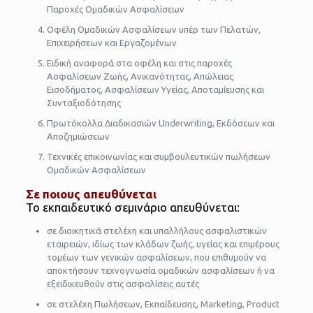
Παροχές Ομαδικών Ασφαλίσεων
Οφέλη Ομαδικών Ασφαλίσεων υπέρ των Πελατών,
Επιχειρήσεων και Εργαζομένων
Ειδική αναφορά στα οφέλη και στις παροχές
Ασφαλίσεων Ζωής, Ανικανότητας, Απώλειας
Εισοδήματος, Ασφαλίσεων Υγείας, Αποταμίευσης και
Συνταξιοδότησης
Πρωτόκολλα Διαδικασιών Underwriting, Εκδόσεων και
Αποζημιώσεων
Τεχνικές επικοινωνίας και συμβουλευτικών πωλήσεων
Ομαδικών Ασφαλίσεων
Σε ποιους απευθύνεται
Το εκπαιδευτικό σεμινάριο απευθύνεται:
σε διοικητικά στελέχη και υπαλλήλους ασφαλιστικών
εταιρειών, ιδίως των κλάδων ζωής, υγείας και επιμέρους
τομέων των γενικών ασφαλίσεων, που επιθυμούν να
αποκτήσουν τεχνογνωσία ομαδικών ασφαλίσεων ή να
εξειδικευθούν στις ασφαλίσεις αυτές
σε στελέχη Πωλήσεων, Εκπαίδευσης, Marketing, Product