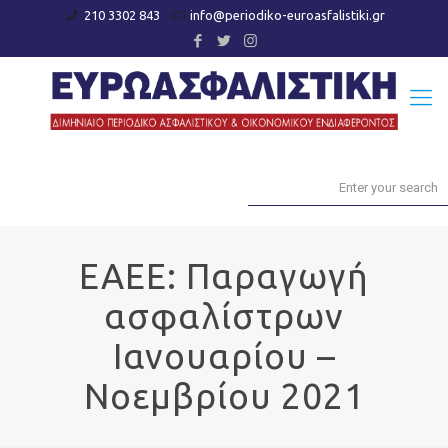
210 3302 843
info@periodiko-euroasfalistiki.gr
ΕΑΕΕ: Παραγωγή
ασφαλίστρων
Ιανουαρίου –
Νοεμβρίου 2021