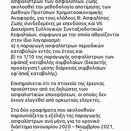
ασφαλίστρων των ασφαλίσεων Ζωής
ακολουθεί την μεθοδολογία αποτίμησης των
Διεθνών Προτύπων Χρηματοοικονομικής
Αναφοράς, για τους κλάδους ΙΙΙ. Ασφαλίσεις
Ζωής συνδεδεμένες με επενδύσεις και VII.
Διαχείριση Συλλογικών Συνταξιοδοτικών
Κεφαλαίων, σύμφωνα με την οποία αθροίζονται
στον ίδιο λογαριασμό:
α) η παραγωγή ασφαλίστρων περιοδικών
καταβολών εντός του έτους και
β) το 1/10 της παραγωγής ασφαλίστρων των
εφάπαξ καταβολής συμβολαίων (δεκαετής
προσέγγιση1 μέσης διάρκειας συμβολαίων
εφ’άπαξ καταβολής).
Επισημαίνεται ότι τα στοιχεία της έρευνας
προκύπτουν από τις δηλώσεις των
ασφαλιστικών επιχειρήσεων, οι οποίες δεν
έχουν ελεγχθεί από ορκωτούς ελεγκτές.
Στα δύο γραφήματα που ακολουθούν
παρουσιάζεται η εξέλιξη της παραγωγής
ασφαλίστρων ανά μήνα, για το χρονικό
διάστημα Ιανουαρίου 2020 – Νοεμβρίου 2021,