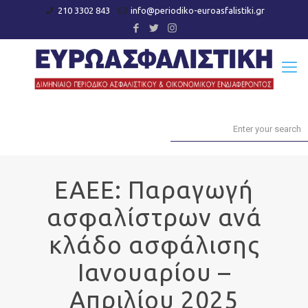
210 3302 843
info@periodiko-euroasfalistiki.gr
ΕΑΕΕ: Παραγωγή
ασφαλίστρων ανά
κλάδο ασφάλισης
Ιανουαρίου –
Απριλίου 2025