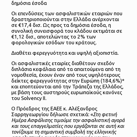
δημόσια έσοδα
Οι επενδύσεις των ασφαλιστικών εταιριών που
δραστηριοποιούνται στην Ελλάδα ανέρχονται
σε €17,4 δισ. Ως προς τα δημόσια έσοδα, η
συνολική συνεισφορά του κλάδου εκτιμάται σε
€1,12 δισ., αποτελώντας το 2% των
φορολογικών εσόδων του κράτους.
Διαθέτει φερεγγυότητα και υψηλή αξιοπιστία.
Οι ασφαλιστικές εταιρίες διαθέτουν σχεδόν
διπλάσια κεφάλαια από τα απαιτούμενα από τη
νομοθεσία, έχουν έναν από τους υψηλότερους
δείκτες φερεγγυότητας στην Ευρώπη (184,6%)*
και εποπτεύονται από την Τράπεζα της Ελλάδος,
με βάση τους αυστηρούς ευρωπαϊκούς κανόνες
του Solvency II.
Ο Πρόεδρος της ΕΑΕΕ κ. Αλέξανδρος
Σαρρηγεωργίου δήλωσε σχετικά: «
Στη φετινή
Ημέρα Ασφάλισης τιμούμε την ασφαλιστική αγορά
και τους επαγγελματίες που εργάζονται σε αυτή και
τονίζουμε τη σημαντική συμβολή της ελληνικής