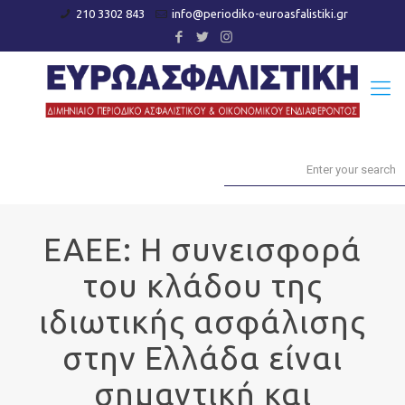
210 3302 843
info@periodiko-euroasfalistiki.gr
EAEE: Η συνεισφορά
του κλάδου της
ιδιωτικής ασφάλισης
στην Ελλάδα είναι
σημαντική και