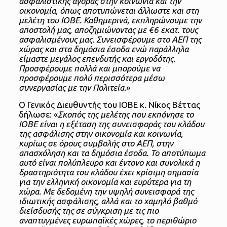
ασφαλιστικής αγοράς στην κοινωνία και την
οικονομία, όπως αποτυπώνεται άλλωστε και στη
μελέτη του ΙΟΒΕ. Καθημερινά, εκπληρώνουμε την
αποστολή μας, αποζημιώνοντας με €6 εκατ. τους
ασφαλισμένους μας. Συνεισφέρουμε στο ΑΕΠ της
χώρας και στα δημόσια έσοδα ενώ παράλληλα
είμαστε μεγάλος επενδυτής και εργοδότης.
Προσφέρουμε πολλά και μπορούμε να
προσφέρουμε πολύ περισσότερα μέσω
συνεργασίας με την Πολιτεία.
»
Ο Γενικός Διευθυντής του ΙΟΒΕ κ. Νίκος Βέττας
δήλωσε: «
Σκοπός της μελέτης που εκπόνησε το
ΙΟΒΕ είναι η εξέταση της συνεισφοράς του κλάδου
της ασφάλισης στην οικονομία και κοινωνία,
κυρίως σε όρους συμβολής στο ΑΕΠ, στην
απασχόληση και τα δημόσια έσοδα. Το αποτύπωμα
αυτό είναι πολύπλευρο και έντονο και συνολικά η
δραστηριότητα του κλάδου έχει κρίσιμη σημασία
για την ελληνική οικονομία και ευρύτερα για τη
χώρα. Με δεδομένη την υψηλή συνεισφορά της
ιδιωτικής ασφάλισης, αλλά και το χαμηλό βαθμό
διείσδυσής της σε σύγκριση με τις πιο
αναπτυγμένες ευρωπαϊκές χώρες, το περιθώριο