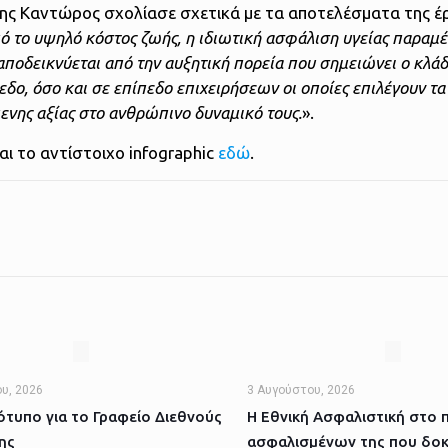
νης Καντώρος σχολίασε σχετικά με τα αποτελέσματα της έρ
πό το υψηλό κόστος ζωής, η ιδιωτική ασφάλιση υγείας παραμ
αποδεικνύεται από την αυξητική πορεία που σημειώνει ο κλάδ
πεδο, όσο και σε επίπεδο επιχειρήσεων οι οποίες επιλέγουν τ
νης αξίας στο ανθρώπινο δυναμικό τους.
».
αι το αντίστοιχο infographic
εδώ
.
υ, 2026
3 Αυγούστου, 2026
τυπο για το Γραφείο Διεθνούς
Η Εθνική Ασφαλιστική στο 
ης
ασφαλισμένων της που δοκ