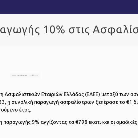
αγωγής 10% στις Ασφαλίσε
η Ασφαλιστικών Εταιριών Ελλάδος (ΕΑΕΕ) μεταξύ των α
023, η συνολική παραγωγή ασφαλίστρων ξεπέρασε το €1 δι
ούμενο έτος.
η παραγωγής 9% αγγίζοντας τα €798 εκατ. και οι ομαδικές