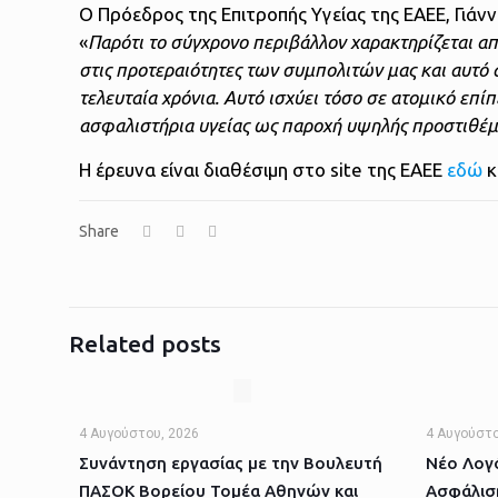
Ο Πρόεδρος της Επιτροπής Υγείας της ΕΑΕΕ, Γιάν
«
Παρότι το σύγχρονο περιβάλλον χαρακτηρίζεται α
στις προτεραιότητες των συμπολιτών μας και αυτό 
τελευταία χρόνια. Αυτό ισχύει τόσο σε ατομικό επί
ασφαλιστήρια υγείας ως παροχή υψηλής προστιθέμε
Η έρευνα είναι διαθέσιμη στο site της ΕΑΕΕ
εδώ
κ
Share
Related posts
4 Αυγούστου, 2026
4 Αυγούστο
Συνάντηση εργασίας με την Βουλευτή
Νέο Λογό
ΠΑΣΟΚ Βορείου Τομέα Αθηνών και
Ασφάλισ