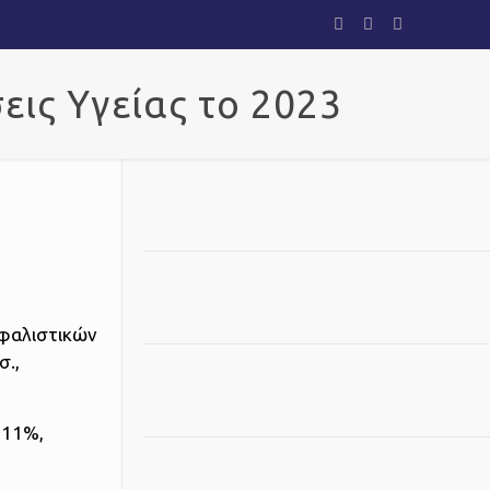
ις Υγείας το 2023
σφαλιστικών
σ.,
 11%,