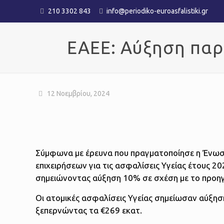
210 3302 843
info@periodiko-euroasfalistiki.gr
EAEE: Αύξηση παρ
12 Νοεμβρίου, 2024
Σύμφωνα με έρευνα που πραγματοποίησε η Ένωσ
επιχειρήσεων για τις ασφαλίσεις Υγείας έτους 2
σημειώνοντας αύξηση 10% σε σχέση με το προηγ
Οι ατομικές ασφαλίσεις Υγείας σημείωσαν αύξησ
ξεπερνώντας τα €269 εκατ.