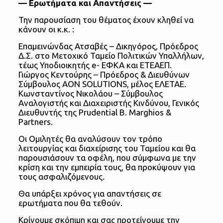
— Ερωτήματα και Απαντήσεις —
Την παρουσίαση του θέματος έχουν κληθεί να
κάνουν οι κ.κ. :
Επαμεινώνδας Ατσαβές – Δικηγόρος, Πρόεδρος
Δ.Σ. στο Μετοχικό Ταμείο Πολιτικών Υπαλλήλων,
τέως Υποδιοικητής e- ΕΦΚΑ και ΕΤΕΑΕΠ.
Γιώργος Κεντούρης – Πρόεδρος & Διευθύνων
Σύμβουλος AON SOLUTIONS, μέλος ΕΛΕΤΑΕ.
Κωνσταντίνος Νικολάου – Σύμβουλος
Αναλογιστής και Διαχειριστής Κινδύνου, Γενικός
Διευθυντής της Prudential Β. Marghios &
Partners.
Οι Ομιλητές θα αναλύσουν τον τρόπο
λειτουργίας και διαχείρισης του Ταμείου και θα
παρουσιάσουν τα οφέλη, που σύμφωνα με την
κρίση και την εμπειρία τους, θα προκύψουν για
τους ασφαλιζόμενους.
Θα υπάρξει χρόνος για απαντήσεις σε
ερωτήματα που θα τεθούν.
Κρίνουμε σκόπιμη και σας προτείνουμε την