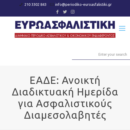
210 3302 843
info@periodiko-euroasfalistiki.gr
ΕΑΔΕ: Ανοικτή
Διαδικτυακή Ημερίδα
για Ασφαλιστικούς
Διαμεσολαβητές