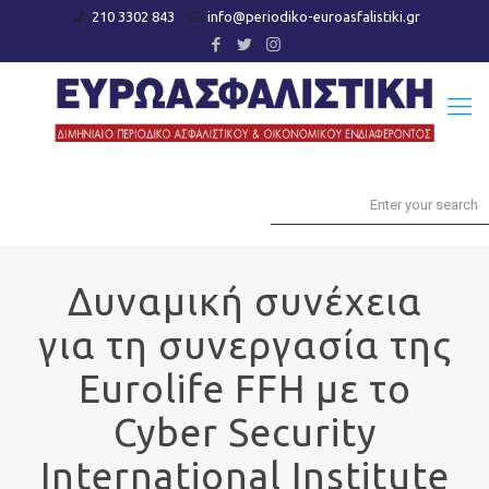
210 3302 843
info@periodiko-euroasfalistiki.gr
Δυναμική συνέχεια
για τη συνεργασία της
Eurolife FFH με το
Cyber Security
International Institute