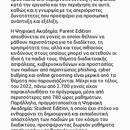
κατά την εργασία και την περιήγηση σε αυτό,
καθώς και η γνωριμία με τις απεριόριστες
δυνατότητες που προσφέρει για προσωπική
ανάπτυξη και εξέλιξη.
Η Ψηφιακή Ακαδημία: Parent Edition
απευθύνεται σε γονείς οι οποίοι θέλουν να
μάθουν περισσότερα για το διαδίκτυο, τη
χρησιμότητά του, αλλά και τους πιθανούς
κινδύνους στους οποίους μπορεί να εκτεθούν οι
ίδιοι ή τα παιδιά τους. Θέματα διαδικτυακής
ασφάλειας, κυβερνοκινδύνων και προστασίας
των παιδιών από περιπτώσεις phishing, cyber
bullying και online grooming είναι μερικά από τα
θέματα που παρουσιάζονται. Μέχρι και το τέλος
του 2022, πάνω από 2.700 γονείς είχαν
παρακολουθήσει το πρόγραμμα, μέσα από
περισσότερες από 780 ώρες μαθημάτων.
Παράλληλα, πραγματοποιείται η Ψηφιακή
Ακαδημία: Student Edition, η οποία έχει στόχο να
ενθαρρύνει τη δημιουργική και εκπαιδευτική
απασχόληση των παιδιών με τον κόσμο του
διαδικτύου, προσφέροντας δωρεάν μαθήματα