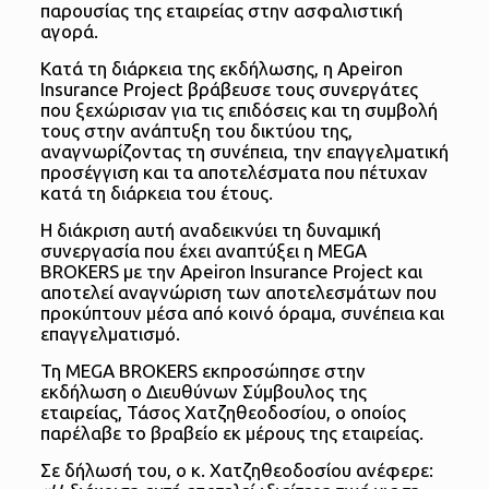
παρουσίας της εταιρείας στην ασφαλιστική
αγορά.
Κατά τη διάρκεια της εκδήλωσης, η Apeiron
Insurance Project βράβευσε τους συνεργάτες
που ξεχώρισαν για τις επιδόσεις και τη συμβολή
τους στην ανάπτυξη του δικτύου της,
αναγνωρίζοντας τη συνέπεια, την επαγγελματική
προσέγγιση και τα αποτελέσματα που πέτυχαν
κατά τη διάρκεια του έτους.
Η διάκριση αυτή αναδεικνύει τη δυναμική
συνεργασία που έχει αναπτύξει η MEGA
BROKERS με την Apeiron Insurance Project και
αποτελεί αναγνώριση των αποτελεσμάτων που
προκύπτουν μέσα από κοινό όραμα, συνέπεια και
επαγγελματισμό.
Τη MEGA BROKERS εκπροσώπησε στην
εκδήλωση ο Διευθύνων Σύμβουλος της
εταιρείας, Τάσος Χατζηθεοδοσίου, ο οποίος
παρέλαβε το βραβείο εκ μέρους της εταιρείας.
Σε δήλωσή του, ο κ. Χατζηθεοδοσίου ανέφερε: