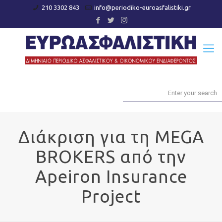
210 3302 843
info@periodiko-euroasfalistiki.gr
Διάκριση για τη MEGA
BROKERS από την
Apeiron Insurance
Project