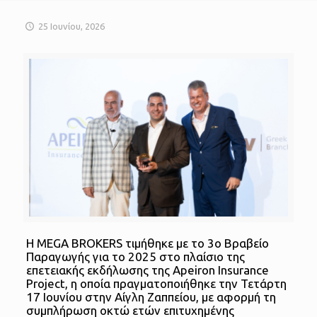
25 Ιουνίου, 2026
Η MEGA BROKERS τιμήθηκε με το 3ο Βραβείο
Παραγωγής για το 2025 στο πλαίσιο της
επετειακής εκδήλωσης της Apeiron Insurance
Project, η οποία πραγματοποιήθηκε την Τετάρτη
17 Ιουνίου στην Αίγλη Ζαππείου, με αφορμή τη
συμπλήρωση οκτώ ετών επιτυχημένης