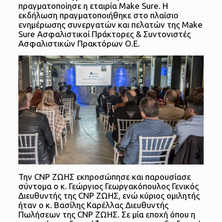
πραγματοποίησε η εταιρία Make Sure. Η
εκδήλωση πραγματοποιήθηκε στο πλαίσιο
ενημέρωσης συνεργατών και πελατών της Make
Sure Ασφαλιστικοί Πράκτορες & Συντονιστές
Ασφαλιστικών Πρακτόρων Ο.Ε.
Την CNP ΖΩΗΣ εκπροσώπησε και παρουσίασε
σύντομα ο κ. Γεώργιος Γεωργακόπουλος Γενικός
Διευθυντής της CNP ΖΩΗΣ, ενώ κύριος ομιλητής
ήταν ο κ. Βασίλης Καρέλλας Διευθυντής
Πωλήσεων της CNP ΖΩΗΣ. Σε μία εποχή όπου η