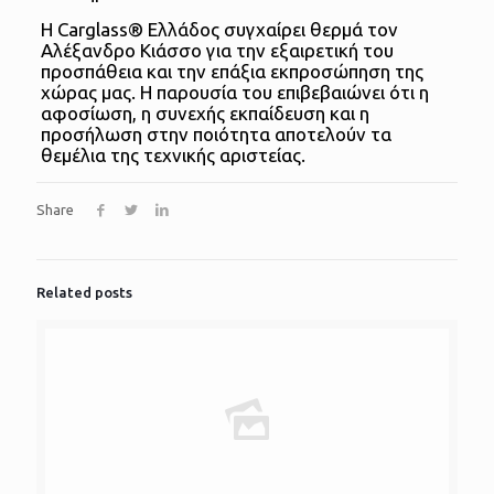
Η Carglass® Ελλάδος συγχαίρει θερμά τον
Αλέξανδρο Κιάσσο για την εξαιρετική του
προσπάθεια και την επάξια εκπροσώπηση της
χώρας μας. Η παρουσία του επιβεβαιώνει ότι η
αφοσίωση, η συνεχής εκπαίδευση και η
προσήλωση στην ποιότητα αποτελούν τα
θεμέλια της τεχνικής αριστείας.
Share
Related posts