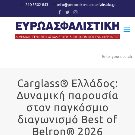
210 3302 843
info@periodiko-euroasfalistiki.gr
Carglass® Ελλάδος:
Δυναμική παρουσία
στον παγκόσμιο
διαγωνισμό Best of
Belron® 2026