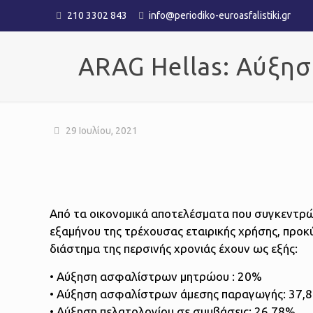
210 3302 843
info@periodiko-euroasfalistiki.gr
ARAG Hellas: Αύξη
29 Ιουλίου, 2021
Από τα οικονομικά αποτελέσματα που συγκεντρώθ
εξαμήνου της τρέχουσας εταιρικής χρήσης, προκ
διάστημα της περσινής χρονιάς έχουν ως εξής:
• Αύξηση ασφαλίστρων μητρώου : 20%
• Αύξηση ασφαλίστρων άμεσης παραγωγής: 37,
• Αύξηση πελατολογίου σε συμβάσεις: 26,78%