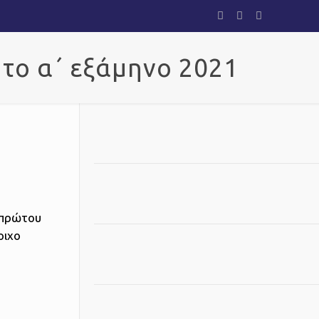
το α΄ εξάμηνο 2021
υ πρώτου
οιχο