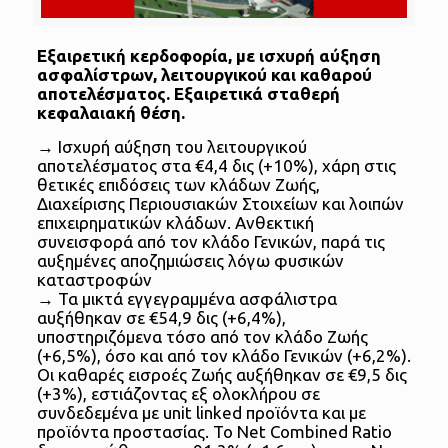
Εξαιρετική κερδοφορία, με ισχυρή αύξηση
ασφαλίστρων, λειτουργικού και καθαρού
αποτελέσματος. Εξαιρετικά σταθερή
κεφαλαιακή θέση.
→ Ισχυρή αύξηση του λειτουργικού
αποτελέσματος στα €4,4 δις (+10%), χάρη στις
θετικές επιδόσεις των κλάδων Ζωής,
Διαχείρισης Περιουσιακών Στοιχείων και λοιπών
επιχειρηματικών κλάδων. Ανθεκτική
συνεισφορά από τον κλάδο Γενικών, παρά τις
αυξημένες αποζημιώσεις λόγω φυσικών
καταστροφών
→ Τα μικτά εγγεγραμμένα ασφάλιστρα
αυξήθηκαν σε €54,9 δις (+6,4%),
υποστηριζόμενα τόσο από τον κλάδο Ζωής
(+6,5%), όσο και από τον κλάδο Γενικών (+6,2%).
Οι καθαρές εισροές Ζωής αυξήθηκαν σε €9,5 δις
(+3%), εστιάζοντας εξ ολοκλήρου σε
συνδεδεμένα με unit linked προϊόντα και με
προϊόντα προστασίας. Το Net Combined Ratio