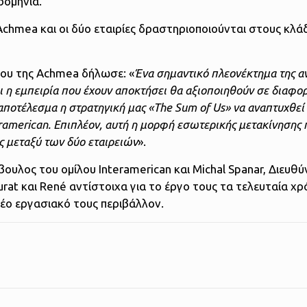
ρομηνία.
 Achmea και οι δύο εταιρίες δραστηριοποιούνται στους κλά
ίου της Achmea δήλωσε: «
Ένα σημαντικό πλεονέκτημα της α
αι η εμπειρία που έχουν αποκτήσει θα αξιοποιηθούν σε διαφο
 αποτέλεσμα η στρατηγική μας «The Sum of Us» να αναπτυχθε
teramerican. Επιπλέον, αυτή η μορφή εσωτερικής μετακίνησης
ας μεταξύ των δύο εταιρειών
».
ουλος του ομίλου Interamerican και Michal Spanar, Διευθ
at και René αντίστοιχα για το έργο τους τα τελευταία χρό
 νέο εργασιακό τους περιβάλλον.