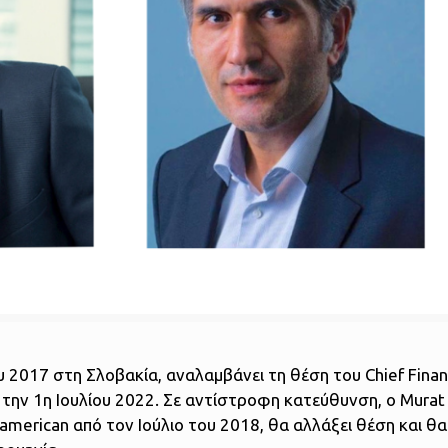
 2017 στη Σλοβακία, αναλαμβάνει τη θέση του Chief Financ
την 1η Ιουλίου 2022. Σε αντίστροφη κατεύθυνση, ο Murat E
ramerican από τον Ιούλιο του 2018, θα αλλάξει θέση και θ