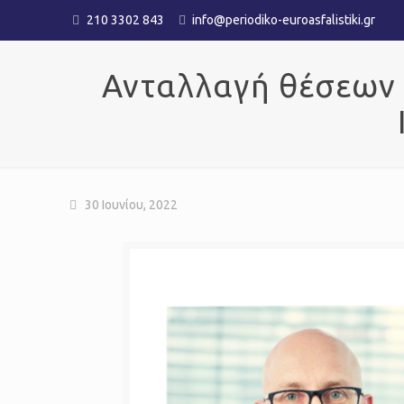
210 3302 843
info@periodiko-euroasfalistiki.gr
Ανταλλαγή θέσεων γ
30 Ιουνίου, 2022