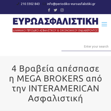
210 3302 843
info@periodiko-euroasfalistiki.gr
4 Βραβεία απέσπασε
η MEGA BROKERS από
την INTERAMERICAN
Ασφαλιστική