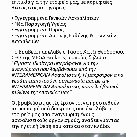
επιτυχία για την εταιρεία μας, με κορυφαίες
θέσεις στις κατηγορίες:
• Εγγεγραμμένα Γενικών Ασφαλίσεων
• Νέα Παραγωγή Υγείας
• Εγγεγραμμένα Πυρός
• Εγγεγραμμένα Αστικής Ευθύνης & Τεχνικών
Ασφαλειών
Τα βραβεία παρέλαβε ο Τάσος Χατζηθεοδοσίου,
CEO της MEGA Brokers, o οποίoς δήλωσε:
“
Είμαστε ιδιαίτερα υπερήφανοι για την
αναγνώριση που λαμβάνουμε από την
INTERAMERICAN Ασφαλιστική. Η μακροχρόνια και
γεμάτη εμπιστοσύνη συνεργασία μας με την
INTERAMERICAN Ασφαλιστική αποτελεί βασικό
πυλώνα της επιτυχίας μας.
”
Οι βραβεύσεις αυτές έρχονται να προστεθούν
σε μια σειρά από διακρίσεις που έχει λάβει η
εταιρεία μας από αναγνωρισμένους
ασφαλιστικούς οργανισμούς, αναδεικνύοντας
την ηγετική θέση που κατέχει στον κλάδο.