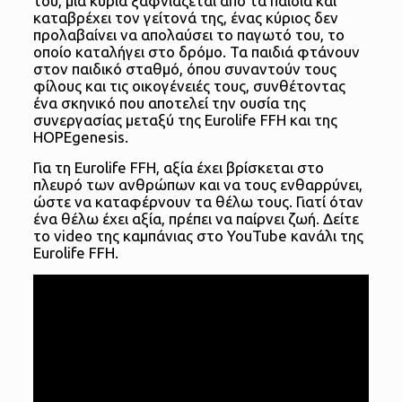
του, μια κυρία ξαφνιάζεται από τα παιδιά και
καταβρέχει τον γείτονά της, ένας κύριος δεν
προλαβαίνει να απολαύσει το παγωτό του, το
οποίο καταλήγει στο δρόμο. Τα παιδιά φτάνουν
στον παιδικό σταθμό, όπου συναντούν τους
φίλους και τις οικογένειές τους, συνθέτοντας
ένα σκηνικό που αποτελεί την ουσία της
συνεργασίας μεταξύ της Eurolife FFH και της
HOPEgenesis.
Για τη Eurolife FFH, αξία έχει βρίσκεται στο
πλευρό των ανθρώπων και να τους ενθαρρύνει,
ώστε να καταφέρνουν τα θέλω τους. Γιατί όταν
ένα θέλω έχει αξία, πρέπει να παίρνει ζωή. Δείτε
το video της καμπάνιας στο YouTube κανάλι της
Eurolife FFH.