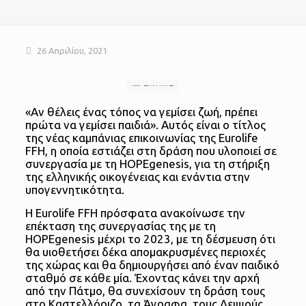
26 Απριλίου, 2021
«Αν θέλεις ένας τόπος να γεμίσει ζωή, πρέπει
πρώτα να γεμίσει παιδιά». Αυτός είναι ο τίτλος
της νέας καμπάνιας επικοινωνίας της Eurolife
FFH, η οποία εστιάζει στη δράση που υλοποιεί σε
συνεργασία με τη HOPEgenesis, για τη στήριξη
της ελληνικής οικογένειας και ενάντια στην
υπογεννητικότητα.
Η Eurolife FFH πρόσφατα ανακοίνωσε την
επέκταση της συνεργασίας της με τη
HOPEgenesis μέχρι το 2023, με τη δέσμευση ότι
θα υιοθετήσει δέκα απομακρυσμένες περιοχές
της χώρας και θα δημιουργήσει από έναν παιδικό
σταθμό σε κάθε μία. Έχοντας κάνει την αρχή
από την Πάτμο, θα συνεχίσουν τη δράση τους
στο Καστελλόριζο, τα Άγραφα, τους Λειψούς,