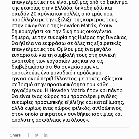
επαγγελματίες που είναι μαζί μας από το ξεκίνημα
της εταιρίας στην Ελλάδα, δηλαδή εδώ και
σχεδόν 20 χρόνια και πολλές από εμάς που,
παράλληλα με την εξέλιξη της καριέρας τους
στην οικογένεια της Howden Matrix, έχουν
δημιουργήσει και την δική τους οικογένεια.
Σήμερα, με την ευκαιρία της Ημέρας της Γυναίκας,
θα ήθελα να εκφράσω σε όλες τις εξαιρετικές
επαγγελματίες του Ομίλου μας ένα μεγάλο
ευχαριστώ για τη συμβολή τους στη συνεχή
ανάπτυξη των εργασιών μας και να τις
διαβεβαιώσω ότι θα συνεχίσουμε να
αποτελούμε ένα μοναδικό παράδειγμα
εργασιακού περιβάλλοντος, με αρχές, αξίες και
σεβασμό στην προσωπικότητα του κάθε
εργαζόμενου. Η Howden Matrix ήταν και πάντα
θα είναι ένας χώρος που προσφέρει μεγάλες
ευκαιρίες προσωπικής εξέλιξης και καταξίωσης,
αλλά κυρίως ένας χώρος φιλικός, ανθρώπινος,
στον οποίο επικρατούν συνθήκες ισοτιμίας και
απόλυτης ασφάλειας για όλους».
Share