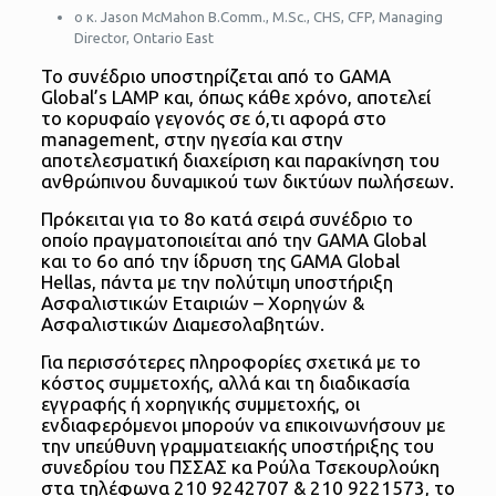
ο κ. Jason McMahon B.Comm., M.Sc., CHS, CFP, Managing
Director, Ontario East
Το συνέδριο υποστηρίζεται από το GAMA
Global’s LAMP και, όπως κάθε χρόνο, αποτελεί
το κορυφαίο γεγονός σε ό,τι αφορά στο
management, στην ηγεσία και στην
αποτελεσματική διαχείριση και παρακίνηση του
ανθρώπινου δυναμικού των δικτύων πωλήσεων.
Πρόκειται για το 8ο κατά σειρά συνέδριο το
οποίο πραγματοποιείται από την GAMA Global
και το 6ο από την ίδρυση της GAMA Global
Hellas, πάντα με την πολύτιμη υποστήριξη
Ασφαλιστικών Εταιριών – Χορηγών &
Ασφαλιστικών Διαμεσολαβητών.
Για περισσότερες πληροφορίες σχετικά με το
κόστος συμμετοχής, αλλά και τη διαδικασία
εγγραφής ή χορηγικής συμμετοχής, οι
ενδιαφερόμενοι μπορούν να επικοινωνήσουν με
την υπεύθυνη γραμματειακής υποστήριξης του
συνεδρίου του ΠΣΣΑΣ κα Ρούλα Τσεκουρλούκη
στα τηλέφωνα 210 9242707 & 210 9221573, το