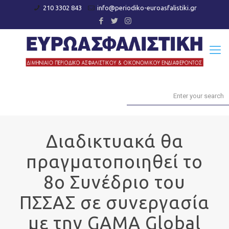
210 3302 843
info@periodiko-euroasfalistiki.gr
Διαδικτυακά θα
πραγματοποιηθεί το
8ο Συνέδριο του
ΠΣΣΑΣ σε συνεργασία
με την GAMA Global