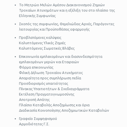
Το Μητρώο Μελών Αμέσου Διακανονισμού Ζημιών
Τροχαίων Ατυχημάτων και η εξέλιξη του στο πλαίσιο της
Ελληνικής Συμφωνίας
Σκοπός της συμφωνίας, Θεμελιώδεις Αρχές, Παράγοντες
λειτουργίας και Προϋποθέσεις εφαρμογής
Προβλεπόμενες καλύψεις
Καλυπτόμενες Υλικές Ζημιές
Καλυπτόμενες Σωματικές Βλάβες
Επικοινωνία εμπλεκομένων και διασυνδεσιμότητα
εμπλεκομένων μερών και Εταιρειών
Φόρμα επικοινωνίας
Φιλική Δήλωση Τροχαίου Ατυχήματος
Απαραίτητα προς συμπλήρωση πεδία
Προσδιορισμός υπαιτιότητας
Πίνακας Υπαιτιοτήτων & Σχεδιαγράμματα
Εκτέλεση Πραγματογνωμοσύνης
Αποτροπή Απάτης
Πλαίσιο Καταβολής Αποζημίωσης και όρια
Διαδικασία Κοινοποίησης Αποζημιωτικών Καταβολών
Γραφείο Συμψηφισμού
Αρμοδιότητες Γ.Σ.