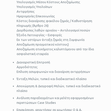
Υπολογισμός Μέσου Κόστους Αποζημίωσης
Υπολογισμός Υπολοίπων
Αντιρρήσεις
Ημερομηνίες Επικοινωνίας
Κόστος διαχείρισης φακέλου ζημιάς / Καθυστέρηση
πληρωμής (Άρθρο 26)
Διορθώσεις λαθών αρχείου – Αντιλογισμοί ποσών
Έξοδα Λειτουργίας – Εισφορές
Εκ των υστέρων ένταξη ζημιάς στη Συμφωνία
Αποζημίωση πραγματικού κόστους)
Αποζημίωση ατυχήματος καλυπτόμενου από την ίδια
ασφαλιστική εταιρεία
Διαχειριστική Επιτροπή
Αρμοδιότητες
Επίλυση ασυμφωνιών και διαχείριση αντιρρήσεων
Ένταξη Μελών, τυπικό και διαδικαστικό πλαίσιο
Αποχώρηση & Διαγραφή Μελών, τυπικό και διαδικαστικό
πλαίσιο
Ανάλυση παραδειγμάτων και μελέτη εφαρμοσμένων
περιπτώσεων Case Studies
Επισκόπηση, απαντήσεις σε ερωτήσεις Q & A,