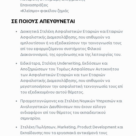
Επανεισπράξεις
«Κλείσιμο» φακέλου ζημιάς
ΣΕ ΠΟΙΟΥΣ ΑΠΕΥΘΥΝΕΤΑΙ
Διοικητικά Στελέχη Ασφαλιστικών Εταιριών και Εταιριών
Ασφαλιστικής Διαμεσολάβησης, που επιθυμούν να
εμπλουτίσουν ή να εξειδικεύσουν την τεχνογνωσία τους
επί του εφαρμοζόμενου συστήματος Φιλικού
Διακανονισμού, της οργάνωσης και της λειτουργίας του.
Ειδικότερα, Στελέχη Underwriting, Εκδόσεων και
Αποζημιώσεων του Τομέως Ασφαλίσεων Αυτοκινήτου
των Ασφαλιστικών Εταιριών και των Εταιριών
Ασφαλιστικής Διαμεσολάβησης, που επιθυμούν να
μεγιστοποιήσουν την ασφαλιστική τεχνογνωσία τους επί
του εξειδικευμένου αυτού θέματος.
Πραγματογνώμονες και Στελέχη Νομικών Υπηρεσιών και
Αναλογιστικών Διευθύνσεων που έχουν εύλογο
ενδιαφέρον επί του θέματος του εκπαιδευτικού
σεμιναρίου.
Στελέχη Πωλήσεων, Marketing, Product Development και
Εκπαίδευσης που τα εργασιακά αντικείμενά τους