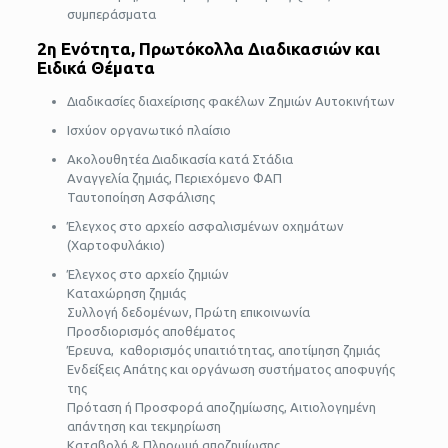
συμπεράσματα
2η Ενότητα, Πρωτόκολλα Διαδικασιών και
Ειδικά Θέματα
Διαδικασίες διαχείρισης φακέλων Ζημιών Αυτοκινήτων
Ισχύον οργανωτικό πλαίσιο
Ακολουθητέα Διαδικασία κατά Στάδια
Αναγγελία ζημιάς, Περιεχόμενο ΦΑΠ
Ταυτοποίηση Ασφάλισης
Έλεγχος στο αρχείο ασφαλισμένων οχημάτων
(Χαρτοφυλάκιο)
Έλεγχος στο αρχείο ζημιών
Καταχώρηση ζημιάς
Συλλογή δεδομένων, Πρώτη επικοινωνία
Προσδιορισμός αποθέματος
Έρευνα, καθορισμός υπαιτιότητας, αποτίμηση ζημιάς
Ενδείξεις Απάτης και οργάνωση συστήματος αποφυγής
της
Πρόταση ή Προσφορά αποζημίωσης, Αιτιολογημένη
απάντηση και τεκμηρίωση
Καταβολή & Πληρωμή αποζημίωσης