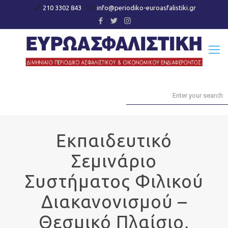
210 3302 843
info@periodiko-euroasfalistiki.gr
Εκπαιδευτικό
Σεμινάριο
Συστήματος Φιλικού
Διακανονισμού –
Θεσμικό Πλαίσιο,