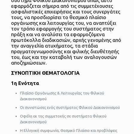
σύστημα Φιλικού Διακανονισμού όπως αυτό
εφαρμόζεται σήμερα από τις συμμετέχουσες
ασφαλιστικές επιχειρήσεις και τους συνεργάτες
τους, να προσδιορίσει το θεσμικό πλαίσιο
οργάνωσης και λειτουργίας του, να αναπτύξει
τον τρόπο εφαρμογής του συστήματος στην
πράξη και να αναλύσει τα εφαρμοζόμενα
πρωτόκολλα διαδικασιών, αρχής γενομένης από
την αναγγελία ατυχήματος, τα στάδια
πραγματογνωμοσύνης και φιλικής διευθέτησής
του, έως και την καταβολή των αναλογουσών
αποζημιώσεων.
ΣΥΝΟΠΤΙΚΗ ΘΕΜΑΤΟΛΟΓΙΑ
1η Ενότητα
Πλαίσιο Οργάνωσης & Λειτουργίας του Φιλικού
Διακανονισμού
Οι συνιστώσες ενός συστήματος Φιλικού Διακανονισμού
Οφέλη εκ της συμμετοχής σε συστήματα Φιλικού
Διακανονισμού
Η Ελληνική συμφωνία, Θεσμικό Πλαίσιο και προβλέψεις