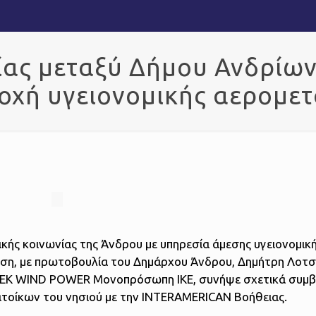
ας μεταξύ Δήμου Ανδρίω
ροχή υγειονομικής αερομε
κής κοινωνίας της Άνδρου με υπηρεσία άμεσης υγειονομικ
ση, με πρωτοβουλία του Δημάρχου Άνδρου, Δημήτρη Λοτσ
REEK WIND POWER Μονοπρόσωπη ΙΚΕ, συνήψε σχετικά συμβ
τοίκων του νησιού με την INTERAMERICAN Βοήθειας.