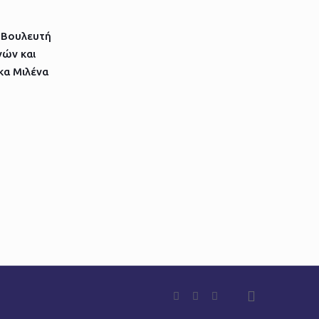
 Βουλευτή
ών και
κα Μιλένα