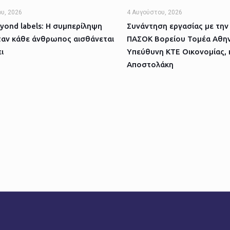
υ, 2026
4 Αυγούστου, 2026
yond labels: Η συμπερίληψη
Συνάντηση εργασίας με την
ταν κάθε άνθρωπος αισθάνεται
ΠΑΣΟΚ Βορείου Τομέα Αθην
ι
Υπεύθυνη ΚΤΕ Οικονομίας, 
Αποστολάκη