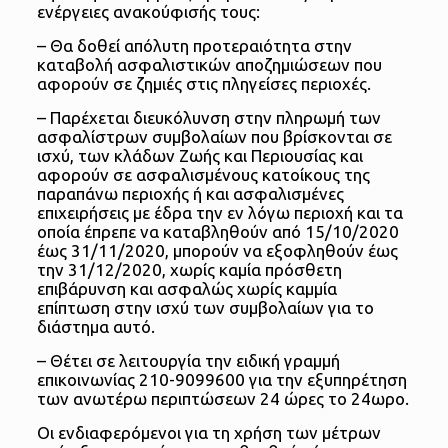
ενέργειες ανακούφισής τους:
– Θα δοθεί απόλυτη προτεραιότητα στην
καταβολή ασφαλιστικών αποζημιώσεων που
αφορούν σε ζημιές στις πληγείσες περιοχές.
– Παρέχεται διευκόλυνση στην πληρωμή των
ασφαλίστρων συμβολαίων που βρίσκονται σε
ισχύ, των κλάδων Ζωής και Περιουσίας και
αφορούν σε ασφαλισμένους κατοίκους της
παραπάνω περιοχής ή και ασφαλισμένες
επιχειρήσεις με έδρα την εν λόγω περιοχή και τα
οποία έπρεπε να καταβληθούν από 15/10/2020
έως 31/11/2020, μπορούν να εξοφληθούν έως
την 31/12/2020, χωρίς καμία πρόσθετη
επιβάρυνση και ασφαλώς χωρίς καμμία
επίπτωση στην ισχύ των συμβολαίων για το
διάστημα αυτό.
– Θέτει σε λειτουργία την ειδική γραμμή
επικοινωνίας 210-9099600 για την εξυπηρέτηση
των ανωτέρω περιπτώσεων 24 ώρες το 24ωρο.
Οι ενδιαφερόμενοι για τη χρήση των μέτρων