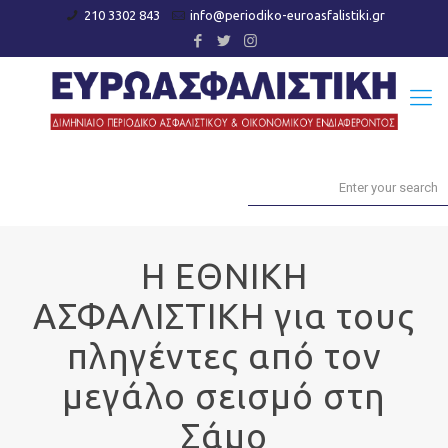
210 3302 843
info@periodiko-euroasfalistiki.gr
Η ΕΘΝΙΚΗ
ΑΣΦΑΛΙΣΤΙΚΗ για τους
πληγέντες από τον
μεγάλο σεισμό στη
Σάμο