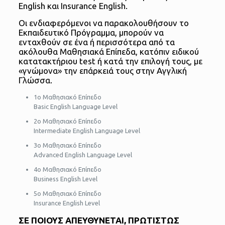
English και Insurance English.
Οι ενδιαφερόμενοι να παρακολουθήσουν το
Εκπαιδευτικό Πρόγραμμα, μπορούν να
ενταχθούν σε ένα ή περισσότερα από τα
ακόλουθα Μαθησιακά Επίπεδα, κατόπιν ειδικού
κατατακτήριου test ή κατά την επιλογή τους, με
«γνώμονα» την επάρκειά τους στην Αγγλική
Γλώσσα.
1ο Μαθησιακό Επίπεδο
Basic English Language Level
2o Μαθησιακό Επίπεδο
Intermediate English Language Level
3o Μαθησιακό Επίπεδο
Advanced English Language Level
4o Μαθησιακό Επίπεδο
Business English Level
5ο Μαθησιακό Επίπεδο
Insurance English Level
ΣΕ ΠΟΙΟΥΣ ΑΠΕΥΘΥΝΕΤΑΙ, ΠΡΩΤΙΣΤΩΣ