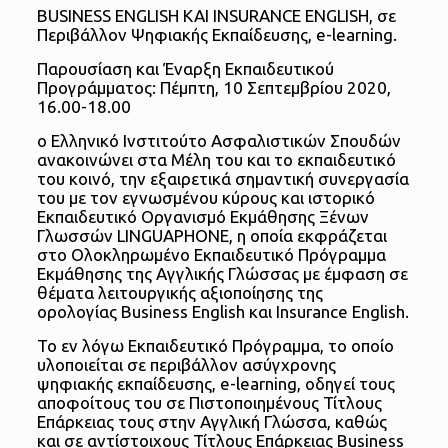
BUSINESS ENGLISH ΚΑΙ INSURANCE ENGLISH, σε
Περιβάλλον Ψηφιακής Εκπαίδευσης, e-learning.
Παρουσίαση και Έναρξη Εκπαιδευτικού
Προγράμματος: Πέμπτη, 10 Σεπτεμβρίου 2020,
16.00-18.00
ο Ελληνικό Ινστιτούτο Ασφαλιστικών Σπουδών
ανακοινώνει στα Μέλη του και το εκπαιδευτικό
του κοινό, την εξαιρετικά σημαντική συνεργασία
του με τον εγνωσμένου κύρους και ιστορικό
Εκπαιδευτικό Οργανισμό Εκμάθησης Ξένων
Γλωσσών LINGUAPHONE, η οποία εκφράζεται
στο Ολοκληρωμένο Εκπαιδευτικό Πρόγραμμα
Εκμάθησης της Αγγλικής Γλώσσας με έμφαση σε
θέματα λειτουργικής αξιοποίησης της
ορολογίας Business English και Insurance English.
Το εν λόγω Εκπαιδευτικό Πρόγραμμα, το οποίο
υλοποιείται σε περιβάλλον ασύγχρονης
ψηφιακής εκπαίδευσης, e-learning, οδηγεί τους
αποφοίτους του σε Πιστοποιημένους Τίτλους
Επάρκειας τους στην Αγγλική Γλώσσα, καθώς
και σε αντίστοιχους Τίτλους Επάρκειας Business