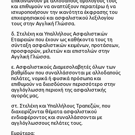
επικοινωνούν με αλλοδαπούς ομολόγους τους
και επιθυμούν να αναπτύξουν περαιτέρω ή να
ισχυροποιήσουν την ικανότητα έκφρασης του
επιχειρησιακού και ασφαλιστικού λεξιλογίου
τους στην Αγγλική Γλώσσα.
δ. Στελέχη και Υπαλλήλους Ασφαλιστικών
Εταιρειών που έχουν ως καθήκοντα τους τη
σύνταξη ασφαλιστικών κειμένων, προτάσεων,
προσφορών, μελετών και επιστολών στην
Αγγλική Γλώσσα.
ε. Ασφαλιστικούς Διαμεσολαβητές όλων των
βαθμίδων που συναλλάσσονται με αλλοδαπούς
πελάτες, νομικά ή φυσικά πρόσωπα και
επιθυμούν να διεισδύσουν περισσότερο στην
αγγλόγλωσση περιοχή της ασφαλιστικής
αγοράς μας.
στ. Στελέχη και Υπαλλήλους Τραπεζών, που
διαχειρίζονται θέματα ασφαλιστικού
ενδιαφέροντος και συναλλάσσονται με
αγγλόγλωσσους πελάτες τους.
Ευρύτερα: