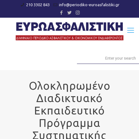
210 3302 843
info@periodiko-euroasfalistiki.gr
Ολοκληρωμένο
Διαδικτυακό
Εκπαιδευτικό
Πρόγραμμα
Συστηματικής