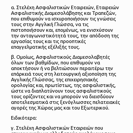
α. Στελέχη Ασφαλιστικών Εταιρειών, Εταιρειών
Ασφαλιστικής Διαμεσολάβησης και Τραπεζών,
που επιθυμούν να ισχυροποιήσουν τις γνώσεις
τους στην Αγγλική Γλώσσα, να τις
πιστοποιήσουν και, επομένως, να ενισχύσουν
την ανταγωνιστικότητά τους, την απόδοση της
εργασίας τους και τις προοπτικές
επαγγελματικής εξέλιξής τους.
β. Ομοίως, Ασφαλιστικούς Διαμεσολαβητές
όλων των βαθμίδων, που επιθυμούν να
αποκτήσουν ή να βελτιώσουν περαιτέρω την
επάρκειά τους στη λειτουργική αξιοποίηση της
Αγγλικής Γλώσσας, της επιχειρησιακής
ορολογίας και, πρωτίστως, της ασφαλιστικής,
ώστε να διαπλατύνουν τους ασφαλιστικούς
τους ορίζοντες και να μπορούν να διεισδύουν
αποτελεσματικά στις ξενόγλωσσες πελατειακές
αγορές της Χώρας μας και του Εξωτερικού.
Ειδικότερα:
γ. Στελέχη Ασφαλιστικών Εταιρειών που