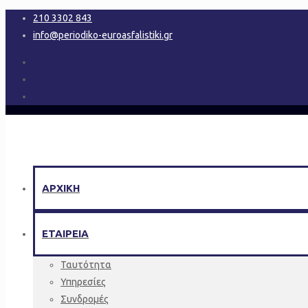
210 3302 843
info@periodiko-euroasfalistiki.gr
ΑΡΧΙΚΗ
ΕΤΑΙΡΕΙΑ
Ταυτότητα
Υπηρεσίες
Συνδρομές