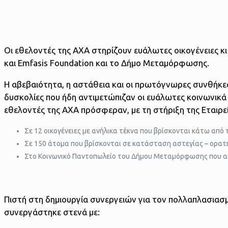
Οι εθελοντές της ΑΧΑ στηρίζουν ευάλωτες οικογένειες κ
και Emfasis Foundation και το Δήμο Μεταμόρφωσης.
Η αβεβαιότητα, η αστάθεια και οι πρωτόγνωρες συνθήκες
δυσκολίες που ήδη αντιμετώπιζαν οι ευάλωτες κοινωνικά
εθελοντές της ΑΧΑ πρόσφεραν, με τη στήριξη της Εταιρε
Σε 12 οικογένειες με ανήλικα τέκνα που βρίσκονται κάτω από 
Σε 150 άτομα που βρίσκονται σε κατάσταση αστεγίας – ορατή
Στο Κοινωνικό Παντοπωλείο του Δήμου Μεταμόρφωσης που απ
Πιστή στη δημιουργία συνεργειών για τον πολλαπλασιασ
συνεργάστηκε στενά με: