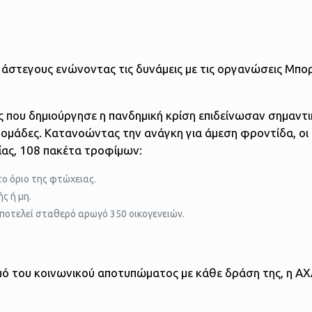
ι άστεγους ενώνοντας τις δυνάμεις με τις οργανώσεις Μπο
 που δημιούργησε η πανδημική κρίση επιδείνωσαν σημαντι
 ομάδες. Κατανοώντας την ανάγκη για άμεση φροντίδα, οι
ίας, 108 πακέτα τροφίμων:
το όριο της φτώχειας.
ς ή μη.
οτελεί σταθερό αρωγό 350 οικογενειών.
μό του κοινωνικού αποτυπώματος με κάθε δράση της, η Α