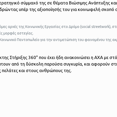
ρατηγικό σύμμαχό της σε θέματα Βιώσιμης Ανάπτυξης και
δρώντας υπέρ της αξιοποίησής του για κοινωφελή σκοπό 
όμες αρχές της Κοινωνικής Εργασίας στο Δρόμο (social streetwork), σ
ές μορφές αστεγίας.
Κοινωνικό Παντοπωλείο για την αντιμετώπιση του φαινομένου της ακ
της Στήριξης 360° που έχει ήδη ανακοινώσει η ΑΧΑ με στ
τουν από τη δύσκολη παρούσα συγκυρία, και αφορούν στ
υς πελάτες και στους ανθρώπους της.