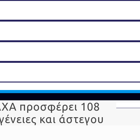
ΑΧΑ προσφέρει 108
γένειες και άστεγου