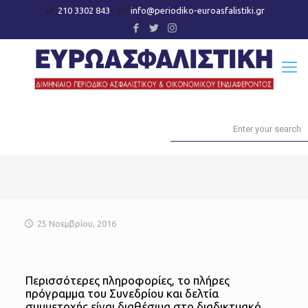
210 3302 843
info@periodiko-euroasfalistiki.gr
25 Νοεμβρίου, 2016
Περισσότερες πληροφορίες, το πλήρες
πρόγραμμα του Συνεδρίου και δελτία
συμμετοχής είναι διαθέσιμα στο διαδικτυακό