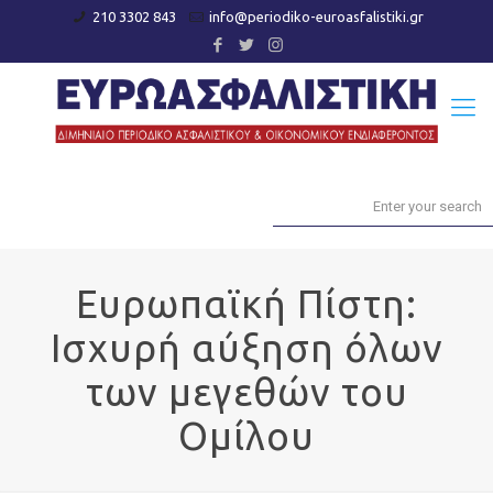
210 3302 843
info@periodiko-euroasfalistiki.gr
Ευρωπαϊκή Πίστη:
Ισχυρή αύξηση όλων
των μεγεθών του
Ομίλου