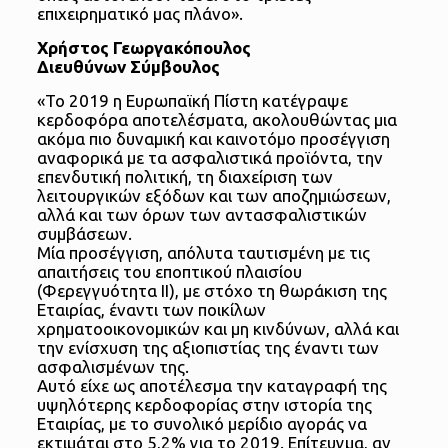
επιχειρηματικό μας πλάνο».
Χρήστος Γεωργακόπουλος
Διευθύνων Σύμβουλος
«Το 2019 η Ευρωπαϊκή Πίστη κατέγραψε
κερδοφόρα αποτελέσματα, ακολουθώντας μια
ακόμα πιο δυναμική και καινοτόμο προσέγγιση
αναφορικά με τα ασφαλιστικά προϊόντα, την
επενδυτική πολιτική, τη διαχείριση των
λειτουργικών εξόδων και των αποζημιώσεων,
αλλά και των όρων των αντασφαλιστικών
συμβάσεων.
Μία προσέγγιση, απόλυτα ταυτισμένη με τις
απαιτήσεις του εποπτικού πλαισίου
(Φερεγγυότητα ΙΙ), με στόχο τη θωράκιση της
Εταιρίας, έναντι των ποικίλων
χρηματοοικονομικών και μη κινδύνων, αλλά και
την ενίσχυση της αξιοπιστίας της έναντι των
ασφαλισμένων της.
Αυτό είχε ως αποτέλεσμα την καταγραφή της
υψηλότερης κερδοφορίας στην ιστορία της
Εταιρίας, με το συνολικό μερίδιο αγοράς να
εκτιμάται στο 5,2% για το 2019. Επίτευγμα, αν