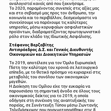
αναλογιστεί κανείς από που ξεκινήσαμε.
Το 2020, παραμένοντας συνεπείς στις αξίες μας
και στο σεβασμό μας προς τον άνθρωπο, την
κοινωνία και το περιβάλλον, δεσμευόμαστε να
συνεχίσουμε να παρέχουμε τις καλύτερες
υπηρεσίες, μέσω κορυφαίων ασφαλιστικών
προϊόντων, διαδραματίζοντας πρωταγωνιστικό
ρόλο στον κλάδο της Ιδιωτικής Ασφάλισης.
Στέφανος Βερζοβίτης
Αντιπρόεδρος Δ.Σ. και Γενικός Διευθυντής
Οικονομικών και Διοικητικών Υπηρεσιών
Το 2019, αποτέλεσε για τον Όμιλο Ευρωπαϊκή
Πίστη την καλύτερη του χρονιά σε λειτουργικό
επίπεδο, με το θετικό πρόσημο να κυριαρχεί στις
μεταβολές του συνόλου των οικονομικών
μεγεθών.
Η Διοίκηση του Ομίλου είχε την ευκαιρία να
παρουσιάσει τη σημαντική άνοδο σε όλους τους
οικονομικούς δείκτες για το 2019, η οποία
οδήγησε στη συνέχιση της αναπτυξιακής του
πορείας, σε Συνέντευξη Τύπου μέσω Ζωντανής
Τηλεδιάσκεψης που πραγματοποιήθηκε στις 8