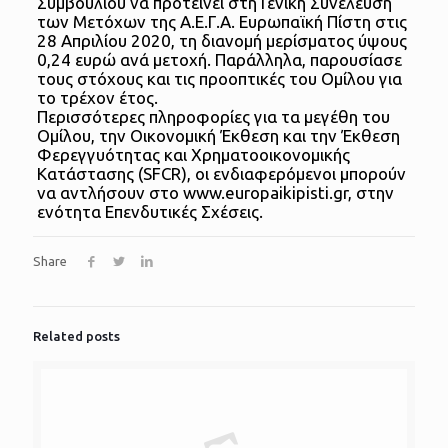
Συμβουλίου να προτείνει στη Γενική Συνέλευση
των Μετόχων της Α.Ε.Γ.Α. Ευρωπαϊκή Πίστη στις
28 Απριλίου 2020, τη διανομή μερίσματος ύψους
0,24 ευρώ ανά μετοχή. Παράλληλα, παρουσίασε
τους στόχους και τις προοπτικές του Ομίλου για
το τρέχον έτος.
Περισσότερες πληροφορίες για τα μεγέθη του
Ομίλου, την Οικονομική Έκθεση και την Έκθεση
Φερεγγυότητας και Χρηματοοικονομικής
Κατάστασης (SFCR), οι ενδιαφερόμενοι μπορούν
να αντλήσουν στο www.europaikipisti.gr, στην
ενότητα Επενδυτικές Σχέσεις.
Share
Related posts