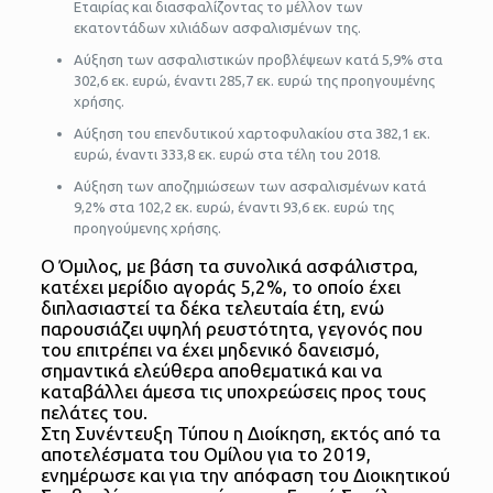
Εταιρίας και διασφαλίζοντας το μέλλον των
εκατοντάδων χιλιάδων ασφαλισμένων της.
Αύξηση των ασφαλιστικών προβλέψεων κατά 5,9% στα
302,6 εκ. ευρώ, έναντι 285,7 εκ. ευρώ της προηγουμένης
χρήσης.
Αύξηση του επενδυτικού χαρτοφυλακίου στα 382,1 εκ.
ευρώ, έναντι 333,8 εκ. ευρώ στα τέλη του 2018.
Αύξηση των αποζημιώσεων των ασφαλισμένων κατά
9,2% στα 102,2 εκ. ευρώ, έναντι 93,6 εκ. ευρώ της
προηγούμενης χρήσης.
Ο Όμιλος, με βάση τα συνολικά ασφάλιστρα,
κατέχει μερίδιο αγοράς 5,2%, το οποίο έχει
διπλασιαστεί τα δέκα τελευταία έτη, ενώ
παρουσιάζει υψηλή ρευστότητα, γεγονός που
του επιτρέπει να έχει μηδενικό δανεισμό,
σημαντικά ελεύθερα αποθεματικά και να
καταβάλλει άμεσα τις υποχρεώσεις προς τους
πελάτες του.
Στη Συνέντευξη Τύπου η Διοίκηση, εκτός από τα
αποτελέσματα του Ομίλου για το 2019,
ενημέρωσε και για την απόφαση του Διοικητικού