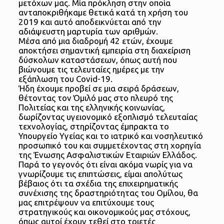
μετόχων μας. Μία πρόκληση στην οποία
ανταποκριθήκαμε θετικά κατά τη χρήση του
2019 και αυτό αποδεικνύεται από την
αδιάψευστη μαρτυρία των αριθμών.
Μέσα από μια διαδρομή 42 ετών, έχουμε
αποκτήσει σημαντική εμπειρία στη διαχείριση
δύσκολων καταστάσεων, όπως αυτή που
βιώνουμε τις τελευταίες ημέρες με την
εξάπλωση του Covid-19.
Ήδη έχουμε προβεί σε μια σειρά δράσεων,
θέτοντας τον Όμιλό μας στο πλευρό της
Πολιτείας και της ελληνικής κοινωνίας,
δωρίζοντας υγειονομικό εξοπλισμό τελευταίας
τεχνολογίας, στηρίζοντας έμπρακτα το
Υπουργείο Υγείας και το ιατρικό και νοσηλευτικό
προσωπικό του και συμμετέχοντας στη χορηγία
της Ένωσης Ασφαλιστικών Εταιριών Ελλάδος.
Παρά το γεγονός ότι είναι ακόμα νωρίς για να
γνωρίζουμε τις επιπτώσεις, είμαι απολύτως
βέβαιος ότι τα σχέδια της επιχειρηματικής
συνέχισης της δραστηριότητας του Ομίλου, θα
μας επιτρέψουν να επιτύχουμε τους
στρατηγικούς και οικονομικούς μας στόχους,
όπως αυτοί έχουν τεθεί στο τριετές