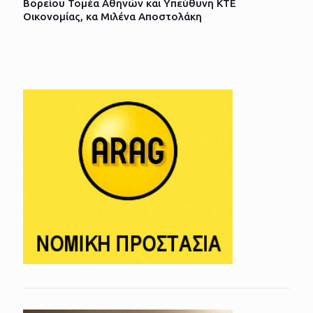
Βορείου Τομέα Αθηνών και Υπεύθυνη ΚΤΕ
Οικονομίας, κα Μιλένα Αποστολάκη