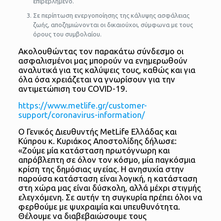
επιβεβλημένο.
Σε περίπτωση ενεργοποίησης της κάλυψης ασφάλειας
ζωής, αποζημιώνονται οι δικαιούχοι, σύμφωνα με τους
όρους του συμβολαίου.
Ακολουθώντας τον παρακάτω σύνδεσμο οι
ασφαλισμένοι μας μπορούν να ενημερωθούν
αναλυτικά για τις καλύψεις τους, καθώς και για
όλα όσα χρειάζεται να γνωρίσουν για την
αντιμετώπιση του COVID-19.
https://www.metlife.gr/customer-
support/coronavirus-information/
Ο Γενικός Διευθυντής MetLife Eλλάδας και
Κύπρου κ. Κυριάκος Αποστολίδης δήλωσε:
«Ζούμε μία κατάσταση πρωτόγνωρη και
απρόβλεπτη σε όλον τον κόσμο, μία παγκόσμια
κρίση της δημόσιας υγείας. Η ανησυχία στην
παρούσα κατάσταση είναι λογική, η κατάσταση
στη χώρα μας είναι δύσκολη, αλλά μέχρι στιγμής
ελεγχόμενη. Σε αυτήν τη συγκυρία πρέπει όλοι να
φερθούμε με ψυχραιμία και υπευθυνότητα.
Θέλουμε να διαβεβαιώσουμε τους