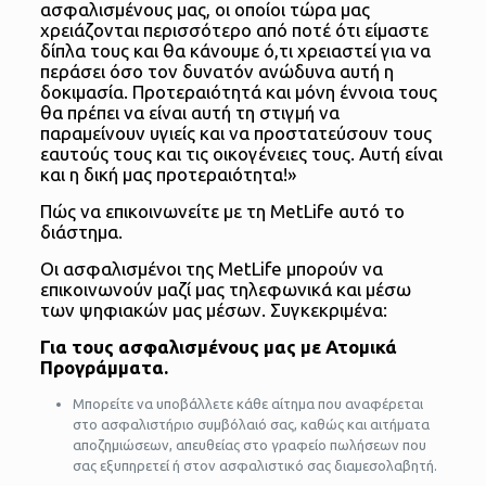
ασφαλισμένους μας, οι οποίοι τώρα μας
χρειάζονται περισσότερο από ποτέ ότι είμαστε
δίπλα τους και θα κάνουμε ό,τι χρειαστεί για να
περάσει όσο τον δυνατόν ανώδυνα αυτή η
δοκιμασία. Προτεραιότητά και μόνη έννοια τους
θα πρέπει να είναι αυτή τη στιγμή να
παραμείνουν υγιείς και να προστατεύσουν τους
εαυτούς τους και τις οικογένειες τους. Αυτή είναι
και η δική μας προτεραιότητα!»
Πώς να επικοινωνείτε με τη ΜetLife αυτό το
διάστημα.
Οι ασφαλισμένοι της ΜetLife μπορούν να
επικοινωνούν μαζί μας τηλεφωνικά και μέσω
των ψηφιακών μας μέσων. Συγκεκριμένα:
Για τους ασφαλισμένους μας με Ατομικά
Προγράμματα.
Μπορείτε να υποβάλλετε κάθε αίτημα που αναφέρεται
στο ασφαλιστήριο συμβόλαιό σας, καθώς και αιτήματα
αποζημιώσεων, απευθείας στο γραφείο πωλήσεων που
σας εξυπηρετεί ή στον ασφαλιστικό σας διαμεσολαβητή.