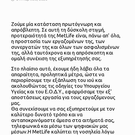
Ζούμε μία κατάσταση πρωτόγνωρη και
απρόβλεπτη. Σε αυτή τη δύσκολη στιγμή,
προτεραιότητά της MetLife είναι, πάνω απ’ όλα,
η προστασία των εργαζομένων της, των
συνεργατών της και όλων των ασφαλισμένων
της, αλλά ταυτόχρονα και η απρόσκοπτη και
ομαλή συνέχιση της εξυπηρέτησής σας.
Στο πλαίσιο αυτό, έχουμε ήδη λάβει όλα τα
απαραίτητα, προληπτικά μέτρα, ώστε να
περιορίσουμε την εξάπλωση του ιού και
ακολουθώντας τις οδηγίες του Υπουργείου
Υγείας και του Ε.Ο.Δ.Υ., εφαρμόσαμε την εξ’
αποστάσεως εργασία για τους εργαζόμενους
μας.
Θα συνεχίσουμε να σας εξυπηρετούμε με τον
καλύτερο δυνατό τρόπο και να
ανταποκρινόμαστε άμεσα στα αιτήματά σας,
τηλεφωνικά και μέσω των ψηφιακών μας
μέσων.Η ΜеtLife καλύπτει τη νοσηλεία λόγω