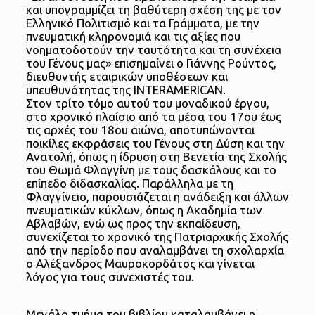
και υπογραμμίζει τη βαθύτερη σχέση της με τον
Ελληνικό Πολιτισμό και τα Γράμματα, με την
πνευματική κληρονομιά και τις αξίες που
νοηματοδοτούν την ταυτότητα και τη συνέχεια
του Γένους μας» επισημαίνει ο Γιάννης Ρούντος,
διευθυντής εταιρικών υποθέσεων και
υπευθυνότητας της INTERAMERICAN.
Στον τρίτο τόμο αυτού του μοναδικού έργου,
στο χρονικό πλαίσιο από τα μέσα του 17ου έως
τις αρχές του 18ου αιώνα, αποτυπώνονται
ποικίλες εκφράσεις του Γένους στη Δύση και την
Ανατολή, όπως η ίδρυση στη Βενετία της Σχολής
του Θωμά Φλαγγίνη με τους δασκάλους και το
επίπεδο διδασκαλίας. Παράλληλα με τη
Φλαγγίνειο, παρουσιάζεται η ανάδειξη και άλλων
πνευματικών κύκλων, όπως η Ακαδημία των
Αβλαβών, ενώ ως προς την εκπαίδευση,
συνεχίζεται το χρονικό της Πατριαρχικής Σχολής
από την περίοδο που αναλαμβάνει τη σχολαρχία
ο Αλέξανδρος Μαυροκορδάτος και γίνεται
λόγος για τους συνεχιστές του.
Μεγάλο τμήμα του βιβλίου καταλαμβάνει η