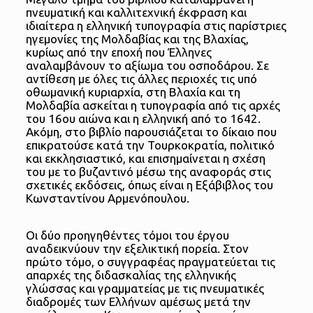
πνευματική και καλλιτεχνική έκφραση και
ιδιαίτερα η ελληνική τυπογραφία στις παρίστριες
ηγεμονίες της Μολδαβίας και της Βλαχίας,
κυρίως από την εποχή που Έλληνες
αναλαμβάνουν το αξίωμα του οσποδάρου. Σε
αντίθεση με όλες τις άλλες περιοχές τις υπό
οθωμανική κυριαρχία, στη Βλαχία και τη
Μολδαβία ασκείται η τυπογραφία από τις αρχές
του 16ου αιώνα και η ελληνική από το 1642.
Ακόμη, στο βιβλίο παρουσιάζεται το δίκαιο που
επικρατούσε κατά την Τουρκοκρατία, πολιτικό
και εκκλησιαστικό, και επισημαίνεται η σχέση
του με το βυζαντινό μέσω της αναφοράς στις
σχετικές εκδόσεις, όπως είναι η Εξάβιβλος του
Κωνσταντίνου Αρμενόπουλου.
Οι δύο προηγηθέντες τόμοι του έργου
αναδεικνύουν την εξελικτική πορεία. Στον
πρώτο τόμο, ο συγγραφέας πραγματεύεται τις
απαρχές της διδασκαλίας της ελληνικής
γλώσσας και γραμματείας με τις πνευματικές
διαδρομές των Ελλήνων αμέσως μετά την