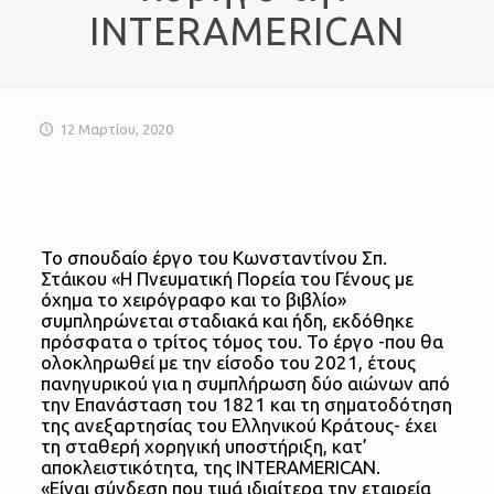
INTERAMERICAN
12 Μαρτίου, 2020
Το σπουδαίο έργο του Κωνσταντίνου Σπ.
Στάικου «Η Πνευματική Πορεία του Γένους με
όχημα το χειρόγραφο και το βιβλίο»
συμπληρώνεται σταδιακά και ήδη, εκδόθηκε
πρόσφατα ο τρίτος τόμος του.
Το έργο -που θα
ολοκληρωθεί με την είσοδο του 2021, έτους
πανηγυρικού για η συμπλήρωση δύο αιώνων από
την Επανάσταση του 1821 και τη σηματοδότηση
της ανεξαρτησίας του Ελληνικού Κράτους- έχει
τη σταθερή χορηγική υποστήριξη, κατ’
αποκλειστικότητα, της INTERAMERICAN.
«Είναι σύνδεση που τιμά ιδιαίτερα την εταιρεία