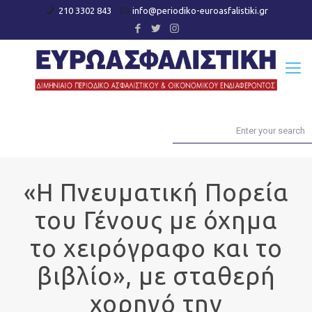
210 3302 843
info@periodiko-euroasfalistiki.gr
«Η Πνευματική Πορεία
του Γένους με όχημα
το χειρόγραφο και το
βιβλίο», με σταθερή
χορηγό την