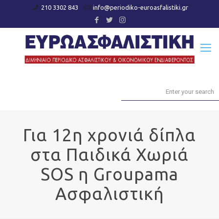
210 3302 843
info@periodiko-euroasfalistiki.gr
Για 12η χρoνιά δίπλα
στα Παιδικά Χωριά
SOS η Groupama
Ασφαλιστική