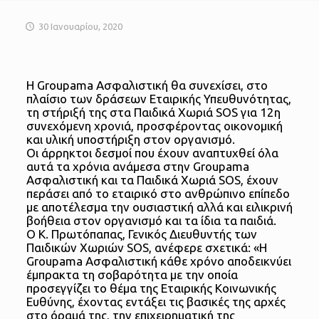
30 Ιανουαρίου, 2020
Η Groupama Ασφαλιστική θα συνεχίσει, στο
πλαίσιο των δράσεων Εταιρικής Υπευθυνότητας,
τη στήριξή της στα Παιδικά Χωριά SOS για 12η
συνεχόμενη χρονιά, προσφέροντας οικονομική
και υλική υποστήριξη στον οργανισμό.
Οι άρρηκτοι δεσμοί που έχουν αναπτυχθεί όλα
αυτά τα χρόνια ανάμεσα στην Groupama
Ασφαλιστική και τα Παιδικά Χωριά SOS, έχουν
περάσει από το εταιρικό στο ανθρώπινο επίπεδο
με αποτέλεσμα την ουσιαστική αλλά και ειλικρινή
βοήθεια στον οργανισμό και τα ίδια τα παιδιά.
Ο Κ. Πρωτόπαπας, Γενικός Διευθυντής των
Παιδικών Χωριών SOS, ανέφερε σχετικά: «Η
Groupama Ασφαλιστική κάθε χρόνο αποδεικνύει
έμπρακτα τη σοβαρότητα με την οποία
προσεγγίζει το θέμα της Εταιρικής Κοινωνικής
Ευθύνης, έχοντας εντάξει τις βασικές της αρχές
στο όραμά της, την επιχειρηματική της