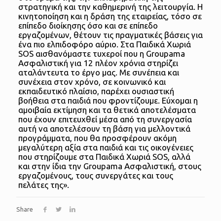
στρατηγική και την καθημερινή της λειτουργία. Η
κινητοποίηση και η δράση της εταιρείας, τόσο σε
επίπεδο διοίκησης όσο και σε επίπεδο
εργαζομένων, θέτουν τις πραγματικές βάσεις για
ένα πιο ελπιδοφόρο αύριο. Στα Παιδικά Χωριά
SOS αισθανόμαστε τυχεροί που η Groupama
Ασφαλιστική για 12 πλέον χρόνια στηρίζει
αταλάντευτα το έργο μας. Με συνέπεια και
συνέχεια στον χρόνο, σε κοινωνικό και
εκπαιδευτικό πλαίσιο, παρέχει ουσιαστική
βοήθεια στα παιδιά που φροντίζουμε. Εύχομαι η
αμοιβαία εκτίμηση και τα θετικά αποτελέσματα
που έχουν επιτευχθεί μέσα από τη συνεργασία
αυτή να αποτελέσουν τη βάση για μελλοντικά
προγράμματα, που θα προσφέρουν ακόμη
μεγαλύτερη αξία στα παιδιά και τις οικογένειες
που στηρίζουμε στα Παιδικά Χωριά SOS, αλλά
και στην ίδια την Groupama Ασφαλιστική, στους
εργαζομένους, τους συνεργάτες και τους
πελάτες της».
Share